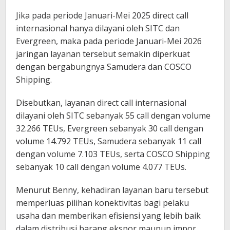
Jika pada periode Januari-Mei 2025 direct call
internasional hanya dilayani oleh SITC dan
Evergreen, maka pada periode Januari-Mei 2026
jaringan layanan tersebut semakin diperkuat
dengan bergabungnya Samudera dan COSCO
Shipping.
Disebutkan, layanan direct call internasional
dilayani oleh SITC sebanyak 55 call dengan volume
32.266 TEUs, Evergreen sebanyak 30 call dengan
volume 14.792 TEUs, Samudera sebanyak 11 call
dengan volume 7.103 TEUs, serta COSCO Shipping
sebanyak 10 call dengan volume 4.077 TEUs.
Menurut Benny, kehadiran layanan baru tersebut
memperluas pilihan konektivitas bagi pelaku
usaha dan memberikan efisiensi yang lebih baik
dalam distribusi barang ekspor maupun impor.