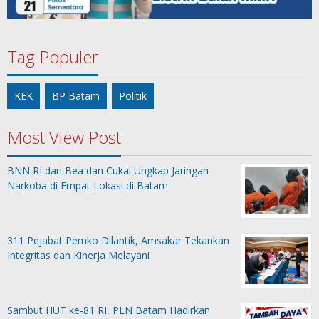
Tag Populer
KEK
BP Batam
Politik
Most View Post
BNN RI dan Bea dan Cukai Ungkap Jaringan
Narkoba di Empat Lokasi di Batam
311 Pejabat Pemko Dilantik, Amsakar Tekankan
Integritas dan Kinerja Melayani
Sambut HUT ke-81 RI, PLN Batam Hadirkan