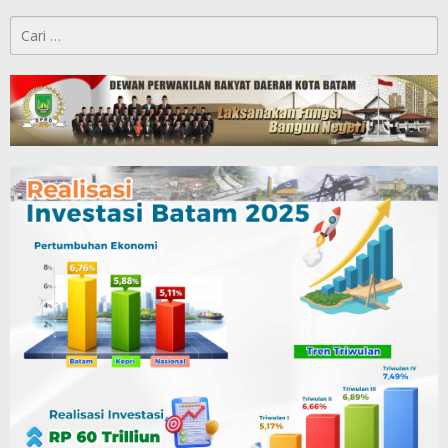
Cari
untuk: