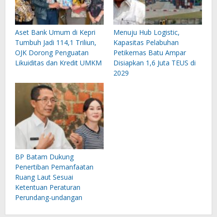
Aset Bank Umum di Kepri
Menuju Hub Logistic,
Tumbuh Jadi 114,1 Triliun,
Kapasitas Pelabuhan
OJK Dorong Penguatan
Petikemas Batu Ampar
Likuiditas dan Kredit UMKM
Disiapkan 1,6 Juta TEUS di
2029
BP Batam Dukung
Penertiban Pemanfaatan
Ruang Laut Sesuai
Ketentuan Peraturan
Perundang-undangan