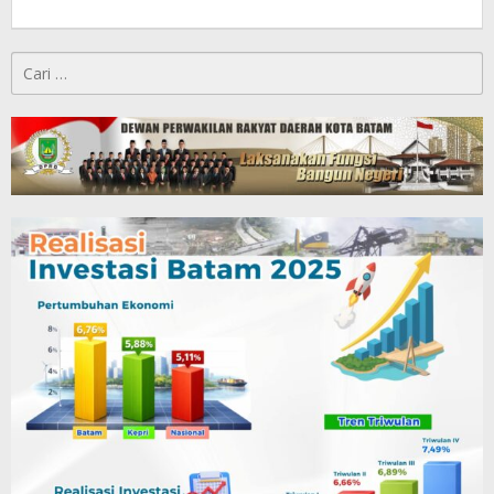
Cari
untuk: