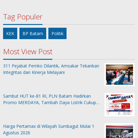
Tag Populer
KEK
BP Batam
Politik
Most View Post
311 Pejabat Pemko Dilantik, Amsakar Tekankan
Integritas dan Kinerja Melayani
Sambut HUT ke-81 RI, PLN Batam Hadirkan
Promo MERDAYA, Tambah Daya Listrik Cukup…
Harga Pertamax di Wilayah Sumbagut Mulai 1
Agustus 2026