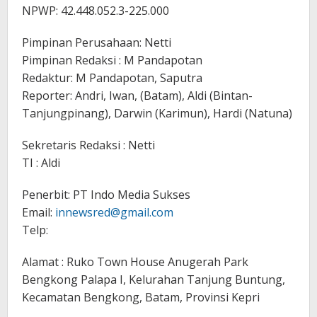
NPWP: 42.448.052.3-225.000
Pimpinan Perusahaan: Netti
Pimpinan Redaksi : M Pandapotan
Redaktur: M Pandapotan, Saputra
Reporter: Andri, Iwan, (Batam), Aldi (Bintan-
Tanjungpinang), Darwin (Karimun), Hardi (Natuna)
Sekretaris Redaksi : Netti
TI : Aldi
Penerbit: PT Indo Media Sukses
Email:
innewsred@gmail.com
Telp:
Alamat : Ruko Town House Anugerah Park
Bengkong Palapa I, Kelurahan Tanjung Buntung,
Kecamatan Bengkong, Batam, Provinsi Kepri