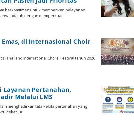
tan Pasien Jadi Prioritas
tam berkomitmen untuk memberikan pelayanan
payanya adalah dengan memperkuat
Emas, di Internasional Choir
i Thailand International Choral Festival tahun 2026
i Layanan Pertanahan,
adir Melalui LMS
lam menghadirkan tata kelola pertanahan yang
ktu dekat, BP