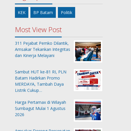
KEK
BP Batam
Politik
Most View Post
311 Pejabat Pemko Dilantik,
Amsakar Tekankan Integritas
dan Kinerja Melayani
Sambut HUT ke-81 RI, PLN
Batam Hadirkan Promo
MERDAYA, Tambah Daya
Listrik Cukup…
Harga Pertamax di Wilayah
Sumbagut Mulai 1 Agustus
2026
Amsakar Dorong Percepatan