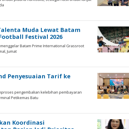
ada
Talenta Muda Lewat Batam
ootball Festival 2026
menggelar Batam Prime International Grassroot
mal, Jumat
d Penyesuaian Tarif ke
memproses pengembalian kelebihan pembayaran
rminal Petikemas Batu
kan Koordinasi