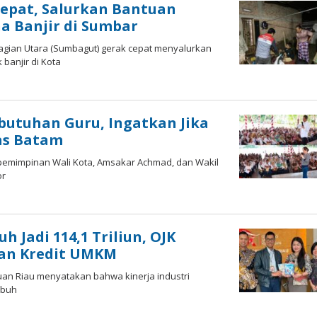
epat, Salurkan Bantuan
 Banjir di Sumbar
agian Utara (Sumbagut) gerak cepat menyalurkan
anjir di Kota
butuhan Guru, Ingatkan Jika
tas Batam
pemimpinan Wali Kota, Amsakar Achmad, dan Wakil
or
 Jadi 114,1 Triliun, OJK
dan Kredit UMKM
auan Riau menyatakan bahwa kinerja industri
mbuh