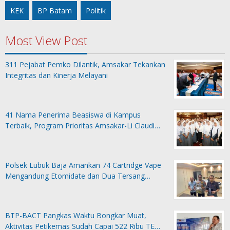
KEK
BP Batam
Politik
Most View Post
311 Pejabat Pemko Dilantik, Amsakar Tekankan
Integritas dan Kinerja Melayani
41 Nama Penerima Beasiswa di Kampus
Terbaik, Program Prioritas Amsakar-Li Claudi…
Polsek Lubuk Baja Amankan 74 Cartridge Vape
Mengandung Etomidate dan Dua Tersang…
BTP-BACT Pangkas Waktu Bongkar Muat,
Aktivitas Petikemas Sudah Capai 522 Ribu TE…