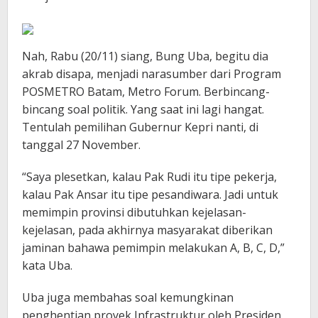
Nah, Rabu (20/11) siang, Bung Uba, begitu dia
akrab disapa, menjadi narasumber dari Program
POSMETRO Batam, Metro Forum. Berbincang-
bincang soal politik. Yang saat ini lagi hangat.
Tentulah pemilihan Gubernur Kepri nanti, di
tanggal 27 November.
“Saya plesetkan, kalau Pak Rudi itu tipe pekerja,
kalau Pak Ansar itu tipe pesandiwara. Jadi untuk
memimpin provinsi dibutuhkan kejelasan-
kejelasan, pada akhirnya masyarakat diberikan
jaminan bahawa pemimpin melakukan A, B, C, D,”
kata Uba.
Uba juga membahas soal kemungkinan
penghentian proyek Infrastruktur oleh Presiden