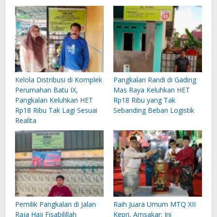
Kelola Distribusi di Komplek
Pangkalan Randi di Gading
Perumahan Batu IX,
Mas Raya Keluhkan HET
Pangkalan Keluhkan HET
Rp18 Ribu yang Tak
Rp18 Ribu Tak Lagi Sesuai
Sebanding Beban Logistik
Realita
Pemilik Pangkalan di Jalan
Raih Juara Umum MTQ XII
Raja Haji Fisabilillah
Kepri, Amsakar: Ini