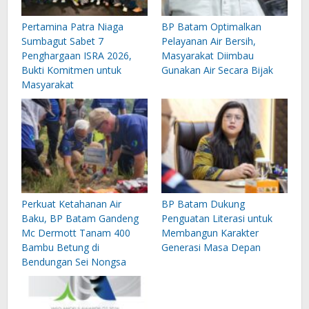
Pertamina Patra Niaga
BP Batam Optimalkan
Sumbagut Sabet 7
Pelayanan Air Bersih,
Penghargaan ISRA 2026,
Masyarakat Diimbau
Bukti Komitmen untuk
Gunakan Air Secara Bijak
Masyarakat
Perkuat Ketahanan Air
BP Batam Dukung
Baku, BP Batam Gandeng
Penguatan Literasi untuk
Mc Dermott Tanam 400
Membangun Karakter
Bambu Betung di
Generasi Masa Depan
Bendungan Sei Nongsa