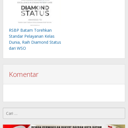
RSBP Batam Torehkan
Standar Pelayanan Kelas
Dunia, Raih Diamond Status
dari WSO
Komentar
Cari
untuk: