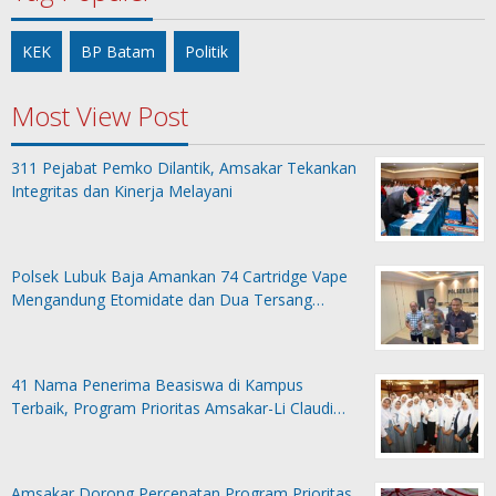
KEK
BP Batam
Politik
Most View Post
311 Pejabat Pemko Dilantik, Amsakar Tekankan
Integritas dan Kinerja Melayani
Polsek Lubuk Baja Amankan 74 Cartridge Vape
Mengandung Etomidate dan Dua Tersang…
41 Nama Penerima Beasiswa di Kampus
Terbaik, Program Prioritas Amsakar-Li Claudi…
Amsakar Dorong Percepatan Program Prioritas,