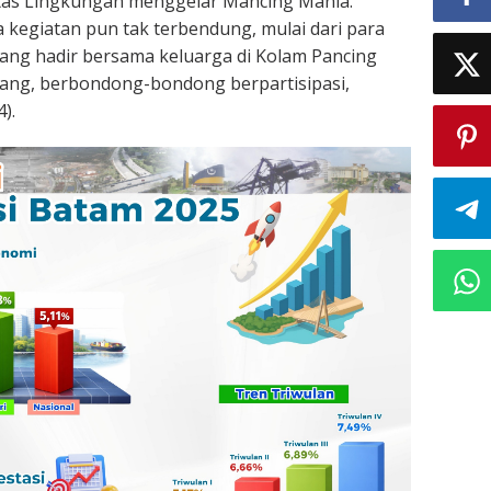
itas Lingkungan menggelar Mancing Mania.
 kegiatan pun tak terbendung, mulai dari para
 yang hadir bersama keluarga di Kolam Pancing
ng, berbondong-bondong berpartisipasi,
).