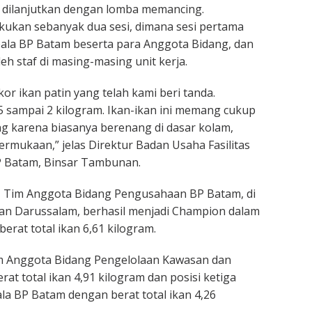
 dilanjutkan dengan lomba memancing.
akukan sebanyak dua sesi, dimana sesi pertama
Kepala BP Batam beserta para Anggota Bidang, dan
leh staf di masing-masing unit kerja.
ekor ikan patin yang telah kami beri tanda.
,5 sampai 2 kilogram. Ikan-ikan ini memang cukup
ing karena biasanya berenang di dasar kolam,
ermukaan,” jelas Direktur Badan Usaha Fasilitas
 Batam, Binsar Tambunan.
, Tim Anggota Bidang Pengusahaan BP Batam, di
n Darussalam, berhasil menjadi Champion dalam
berat total ikan 6,61 kilogram.
im Anggota Bidang Pengelolaan Kawasan dan
rat total ikan 4,91 kilogram dan posisi ketiga
ala BP Batam dengan berat total ikan 4,26