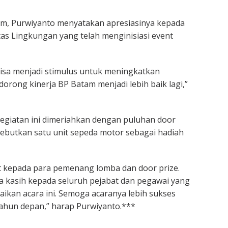
am, Purwiyanto menyatakan apresiasinya kepada
tas Lingkungan yang telah menginisiasi event
 bisa menjadi stimulus untuk meningkatkan
orong kinerja BP Batam menjadi lebih baik lagi,”
egiatan ini dimeriahkan dengan puluhan door
ebutkan satu unit sepeda motor sebagai hadiah
mat kepada para pemenang lomba dan door prize.
a kasih kepada seluruh pejabat dan pegawai yang
ikan acara ini. Semoga acaranya lebih sukses
 tahun depan,” harap Purwiyanto.***