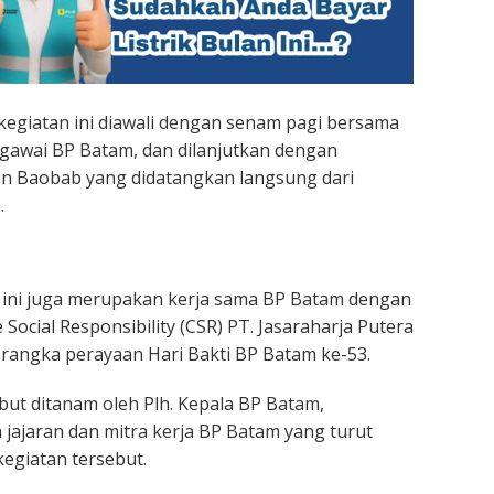
egiatan ini diawali dengan senam pagi bersama
pegawai BP Batam, dan dilanjutkan dengan
 Baobab yang didatangkan langsung dari
.
ni juga merupakan kerja sama BP Batam dengan
ocial Responsibility (CSR) PT. Jasaraharja Putera
rangka perayaan Hari Bakti BP Batam ke-53.
ut ditanam oleh Plh. Kepala BP Batam,
 jajaran dan mitra kerja BP Batam yang turut
egiatan tersebut.