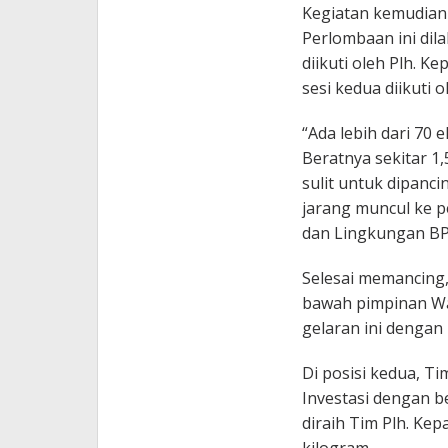
Kegiatan kemudian
Perlombaan ini dil
diikuti oleh Plh. 
sesi kedua diikuti o
“Ada lebih dari 70 
Beratnya sekitar 1
sulit untuk dipanc
jarang muncul ke p
dan Lingkungan BP
Selesai memancing
bawah pimpinan Wa
gelaran ini dengan 
Di posisi kedua, T
Investasi dengan be
diraih Tim Plh. Kep