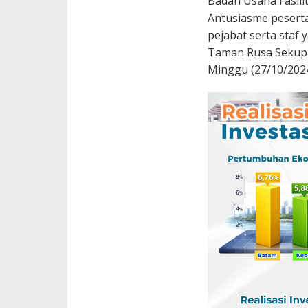
Badan Usaha Fasil
Antusiasme peserta
pejabat serta staf
Taman Rusa Sekupa
Minggu (27/10/2024