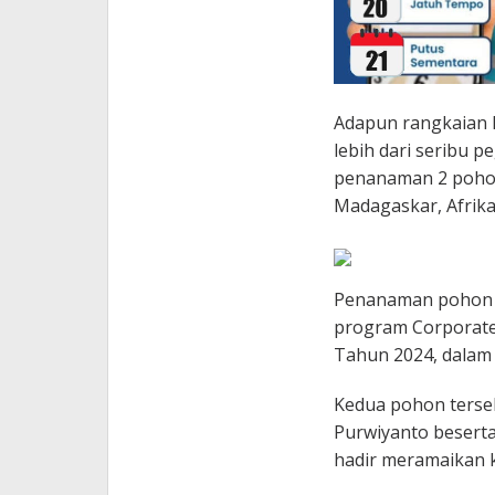
Adapun rangkaian k
lebih dari seribu 
penanaman 2 pohon
Madagaskar, Afrika
Penanaman pohon i
program Corporate S
Tahun 2024, dalam 
Kedua pohon terseb
Purwiyanto beserta
hadir meramaikan k