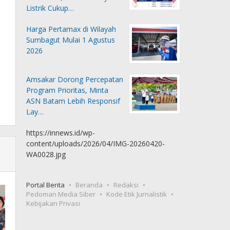
Listrik Cukup…
Harga Pertamax di Wilayah
Sumbagut Mulai 1 Agustus
2026
Amsakar Dorong Percepatan
Program Prioritas, Minta
ASN Batam Lebih Responsif
Lay…
https://innews.id/wp-
content/uploads/2026/04/IMG-20260420-
WA0028.jpg
Portal Berita
Beranda
Redaksi
Pedoman Media Siber
Kode Etik Jurnalistik
Kebijakan Privasi