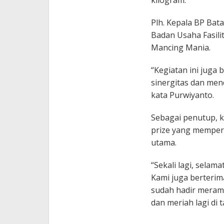
kilogram.
Plh. Kepala BP Bat
Badan Usaha Fasili
Mancing Mania.
“Kegiatan ini juga
sinergitas dan mend
kata Purwiyanto.
Sebagai penutup, k
prize yang memper
utama.
“Sekali lagi, sela
Kami juga berterim
sudah hadir merama
dan meriah lagi di