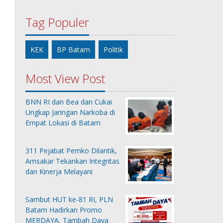
Tag Populer
KEK
BP Batam
Politik
Most View Post
BNN RI dan Bea dan Cukai
Ungkap Jaringan Narkoba di
Empat Lokasi di Batam
311 Pejabat Pemko Dilantik,
Amsakar Tekankan Integritas
dan Kinerja Melayani
Sambut HUT ke-81 RI, PLN
Batam Hadirkan Promo
MERDAYA, Tambah Daya