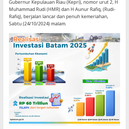
Gubernur Kepulauan Riau (Kepri), nomor urut 2, H
Muhammad Rudi (HMR) dan H Aunur Rafiq, (Rudi-
Rafiq), berjalan lancar dan penuh kemeriahan,
Sabtu (24/10/2024) malam.