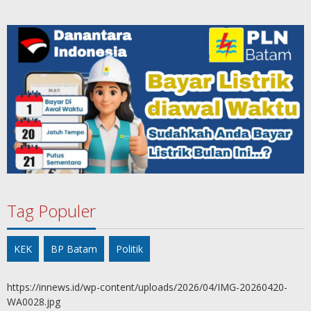
Tag Populer
KEK
BP Batam
Politik
https://innews.id/wp-content/uploads/2026/04/IMG-20260420-
WA0028.jpg