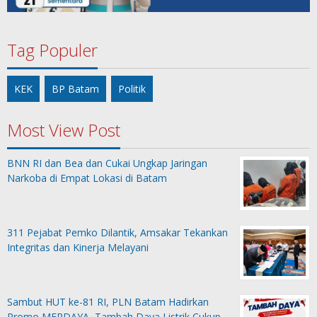
Tag Populer
KEK
BP Batam
Politik
Most View Post
BNN RI dan Bea dan Cukai Ungkap Jaringan
Narkoba di Empat Lokasi di Batam
311 Pejabat Pemko Dilantik, Amsakar Tekankan
Integritas dan Kinerja Melayani
Sambut HUT ke-81 RI, PLN Batam Hadirkan
Promo MERDAYA, Tambah Daya Listrik Cukup…