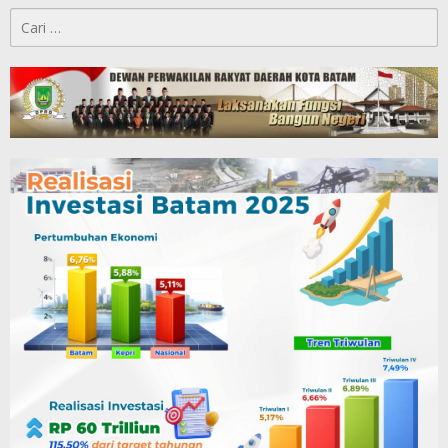
Cari
untuk: