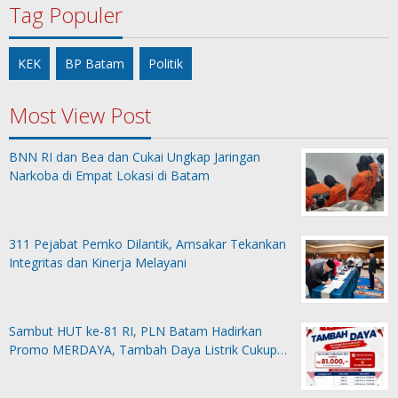
Tag Populer
KEK
BP Batam
Politik
Most View Post
BNN RI dan Bea dan Cukai Ungkap Jaringan
Narkoba di Empat Lokasi di Batam
311 Pejabat Pemko Dilantik, Amsakar Tekankan
Integritas dan Kinerja Melayani
Sambut HUT ke-81 RI, PLN Batam Hadirkan
Promo MERDAYA, Tambah Daya Listrik Cukup…