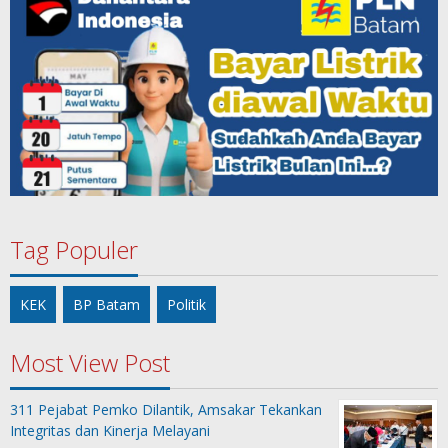
Tag Populer
KEK
BP Batam
Politik
Most View Post
311 Pejabat Pemko Dilantik, Amsakar Tekankan
Integritas dan Kinerja Melayani