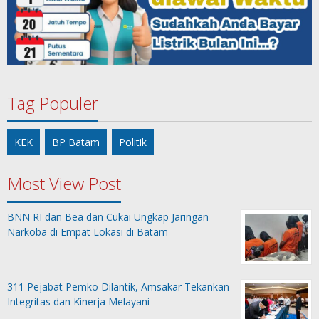
Tag Populer
KEK
BP Batam
Politik
Most View Post
BNN RI dan Bea dan Cukai Ungkap Jaringan
Narkoba di Empat Lokasi di Batam
311 Pejabat Pemko Dilantik, Amsakar Tekankan
Integritas dan Kinerja Melayani