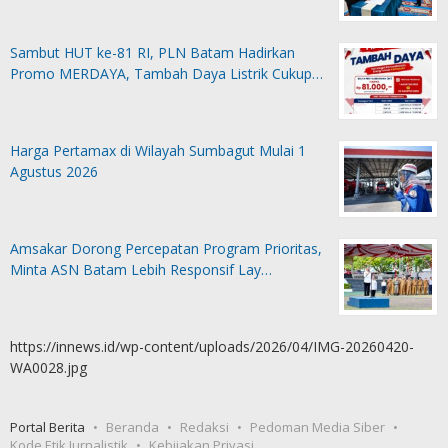
Sambut HUT ke-81 RI, PLN Batam Hadirkan
Promo MERDAYA, Tambah Daya Listrik Cukup…
Harga Pertamax di Wilayah Sumbagut Mulai 1
Agustus 2026
Amsakar Dorong Percepatan Program Prioritas,
Minta ASN Batam Lebih Responsif Lay…
https://innews.id/wp-content/uploads/2026/04/IMG-20260420-
WA0028.jpg
Portal Berita
Beranda
Redaksi
Pedoman Media Siber
Kode Etik Jurnalistik
Kebijakan Privasi