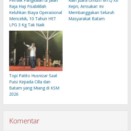
Pemilik Pangkalan di Jalan
Raih Juara Umum MTQ XII
Raja Haji Fisabilillah
Kepri, Amsakar: Ini
Keluhkan Biaya Operasional
Membanggakan Seluruh
Mencekik, 10 Tahun HET
Masyarakat Batam
LPG 3 Kg Tak Naik
Topi Patito Husnizar Saat
Puisi Kepada Cilla dan
Batam yang Miang di KSM
2026
Komentar