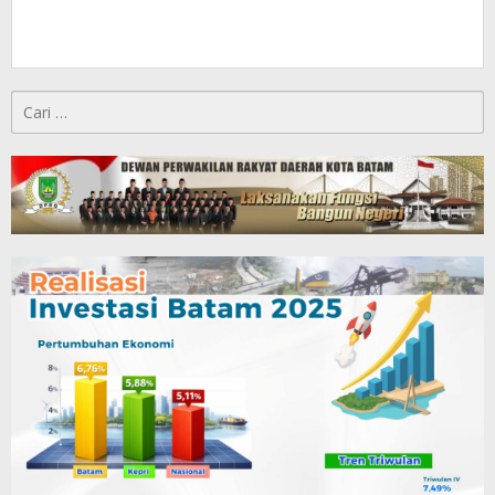
Cari
untuk: