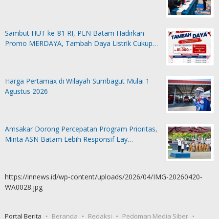
Sambut HUT ke-81 RI, PLN Batam Hadirkan
Promo MERDAYA, Tambah Daya Listrik Cukup…
Harga Pertamax di Wilayah Sumbagut Mulai 1
Agustus 2026
Amsakar Dorong Percepatan Program Prioritas,
Minta ASN Batam Lebih Responsif Lay…
https://innews.id/wp-content/uploads/2026/04/IMG-20260420-
WA0028.jpg
Portal Berita
Beranda
Redaksi
Pedoman Media Siber