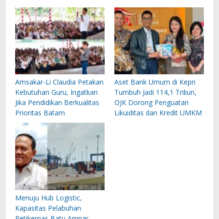
Amsakar-Li Claudia Petakan
Aset Bank Umum di Kepri
Kebutuhan Guru, Ingatkan
Tumbuh Jadi 114,1 Triliun,
Jika Pendidikan Berkualitas
OJK Dorong Penguatan
Prioritas Batam
Likuiditas dan Kredit UMKM
Menuju Hub Logistic,
Kapasitas Pelabuhan
Petikemas Batu Ampar