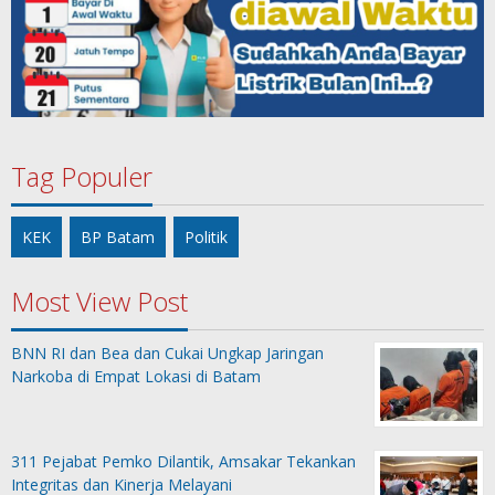
Tag Populer
KEK
BP Batam
Politik
Most View Post
BNN RI dan Bea dan Cukai Ungkap Jaringan
Narkoba di Empat Lokasi di Batam
311 Pejabat Pemko Dilantik, Amsakar Tekankan
Integritas dan Kinerja Melayani