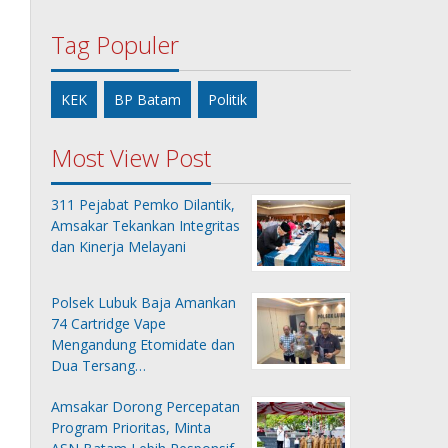
Tag Populer
KEK
BP Batam
Politik
Most View Post
311 Pejabat Pemko Dilantik,
Amsakar Tekankan Integritas
dan Kinerja Melayani
Polsek Lubuk Baja Amankan
74 Cartridge Vape
Mengandung Etomidate dan
Dua Tersang…
Amsakar Dorong Percepatan
Program Prioritas, Minta