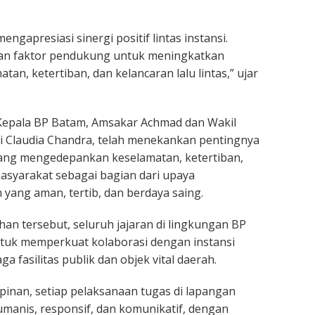
ngapresiasi sinergi positif lintas instansi.
an faktor pendukung untuk meningkatkan
an, ketertiban, dan kelancaran lalu lintas,” ujar
epala BP Batam, Amsakar Achmad dan Wakil
i Claudia Chandra, telah menekankan pentingnya
yang mengedepankan keselamatan, ketertiban,
syarakat sebagai bagian dari upaya
ang aman, tertib, dan berdaya saing.
han tersebut, seluruh jajaran di lingkungan BP
tuk memperkuat kolaborasi dengan instansi
ga fasilitas publik dan objek vital daerah.
pinan, setiap pelaksanaan tugas di lapangan
umanis, responsif, dan komunikatif, dengan