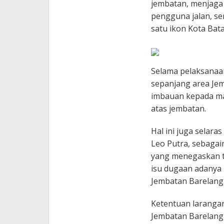
jembatan, menjaga 
pengguna jalan, se
satu ikon Kota Bat
Selama pelaksanaan
sepanjang area Je
imbauan kepada ma
atas jembatan.
Hal ini juga selar
Leo Putra, sebagai
yang menegaskan tu
isu dugaan adanya 
Jembatan Barelang
Ketentuan larangan
Jembatan Barelang 