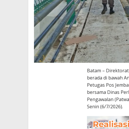
Batam – Direktora
berada di bawah A
Petugas Pos Jemba
bersama Dinas Perhu
Pengawalan (Patwal
Senin (6/7/2026).