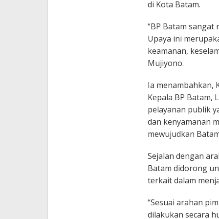
di Kota Batam.
“BP Batam sangat me
Upaya ini merupak
keamanan, keselamat
Mujiyono.
Ia menambahkan, K
Kepala BP Batam, L
pelayanan publik 
dan kenyamanan ma
mewujudkan Batam y
Sejalan dengan ara
Batam didorong un
terkait dalam menja
“Sesuai arahan pim
dilakukan secara h