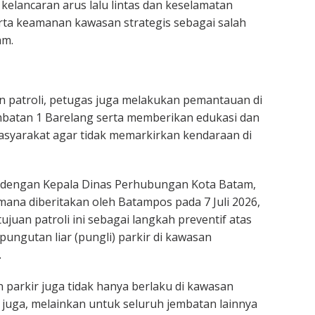
kelancaran arus lalu lintas dan keselamatan
rta keamanan kawasan strategis sebagai salah
am.
 patroli, petugas juga melakukan pemantauan di
mbatan 1 Barelang serta memberikan edukasi dan
syarakat agar tidak memarkirkan kendaraan di
as dengan Kepala Dinas Perhubungan Kota Batam,
mana diberitakan oleh Batampos pada 7 Juli 2026,
juan patroli ini sebagai langkah preventif atas
pungutan liar (pungli) parkir di kawasan
.
 parkir juga tidak hanya berlaku di kawasan
juga, melainkan untuk seluruh jembatan lainnya