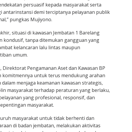
dekatan persuasif kepada masyarakat serta
 antarinstansi demi terciptanya pelayanan publik
al,” pungkas Mujiyono.
khir, situasi di kawasan Jembatan 1 Barelang
n kondusif, tanpa ditemukan gangguan yang
mbat kelancaran lalu lintas maupun
tiban umum.
ni, Direktorat Pengamanan Aset dan Kawasan BP
 komitmennya untuk terus mendukung arahan
 dalam menjaga keamanan kawasan strategis,
lin masyarakat terhadap peraturan yang berlaku,
elayanan yang profesional, responsif, dan
kepentingan masyarakat.
uruh masyarakat untuk tidak berhenti dan
aan di badan jembatan, melakukan aktivitas