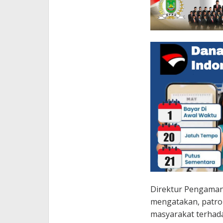
Direktur Pengaman
mengatakan, patrol
masyarakat terhada