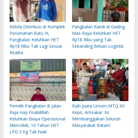
Kelola Distribusi di Komplek
Pangkalan Randi di Gading
Perumahan Batu IX,
Mas Raya Keluhkan HET
Pangkalan Keluhkan HET
Rp18 Ribu yang Tak
Rp18 Ribu Tak Lagi Sesuai
Sebanding Beban Logistik
Realita
Pemilik Pangkalan di Jalan
Raih Juara Umum MTQ XII
Raja Haji Fisabilillah
Kepri, Amsakar: Ini
Keluhkan Biaya Operasional
Membanggakan Seluruh
Mencekik, 10 Tahun HET
Masyarakat Batam
LPG 3 Kg Tak Naik