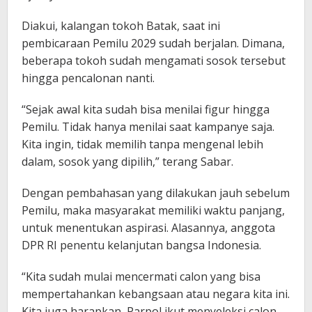
Diakui, kalangan tokoh Batak, saat ini
pembicaraan Pemilu 2029 sudah berjalan. Dimana,
beberapa tokoh sudah mengamati sosok tersebut
hingga pencalonan nanti.
“Sejak awal kita sudah bisa menilai figur hingga
Pemilu. Tidak hanya menilai saat kampanye saja.
Kita ingin, tidak memilih tanpa mengenal lebih
dalam, sosok yang dipilih,” terang Sabar.
Dengan pembahasan yang dilakukan jauh sebelum
Pemilu, maka masyarakat memiliki waktu panjang,
untuk menentukan aspirasi. Alasannya, anggota
DPR RI penentu kelanjutan bangsa Indonesia.
“Kita sudah mulai mencermati calon yang bisa
mempertahankan kebangsaan atau negara kita ini.
Kita juga harapkan, Parpol ikut menyeleksi calon-