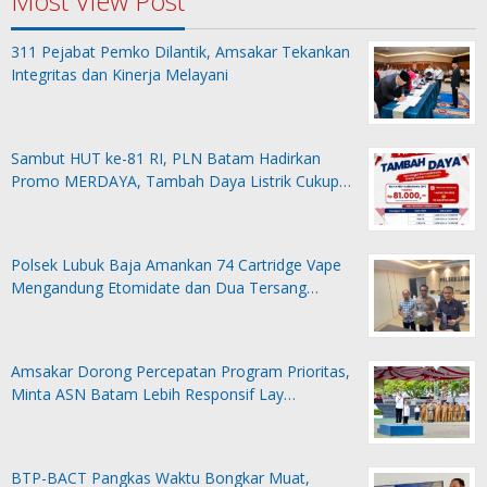
Most View Post
311 Pejabat Pemko Dilantik, Amsakar Tekankan
Integritas dan Kinerja Melayani
Sambut HUT ke-81 RI, PLN Batam Hadirkan
Promo MERDAYA, Tambah Daya Listrik Cukup…
Polsek Lubuk Baja Amankan 74 Cartridge Vape
Mengandung Etomidate dan Dua Tersang…
Amsakar Dorong Percepatan Program Prioritas,
Minta ASN Batam Lebih Responsif Lay…
BTP-BACT Pangkas Waktu Bongkar Muat,