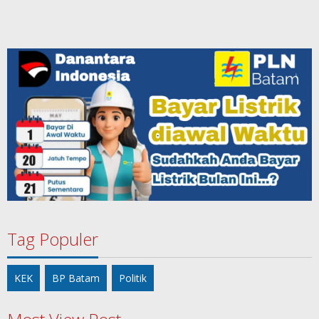
Tag Populer
KEK
BP Batam
Politik