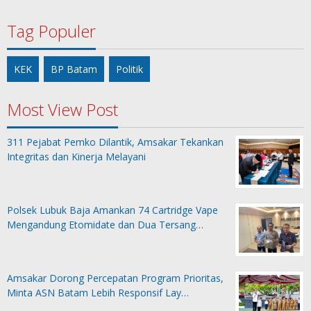
Tag Populer
KEK
BP Batam
Politik
Most View Post
311 Pejabat Pemko Dilantik, Amsakar Tekankan
Integritas dan Kinerja Melayani
Polsek Lubuk Baja Amankan 74 Cartridge Vape
Mengandung Etomidate dan Dua Tersang…
Amsakar Dorong Percepatan Program Prioritas,
Minta ASN Batam Lebih Responsif Lay…