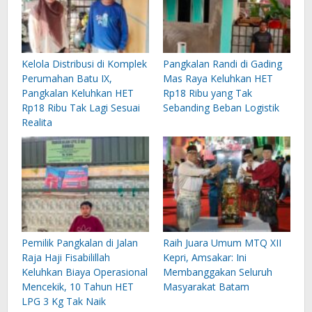
Kelola Distribusi di Komplek
Pangkalan Randi di Gading
Perumahan Batu IX,
Mas Raya Keluhkan HET
Pangkalan Keluhkan HET
Rp18 Ribu yang Tak
Rp18 Ribu Tak Lagi Sesuai
Sebanding Beban Logistik
Realita
Pemilik Pangkalan di Jalan
Raih Juara Umum MTQ XII
Raja Haji Fisabilillah
Kepri, Amsakar: Ini
Keluhkan Biaya Operasional
Membanggakan Seluruh
Mencekik, 10 Tahun HET
Masyarakat Batam
LPG 3 Kg Tak Naik