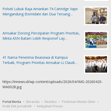
Polsek Lubuk Baja Amankan 74 Cartridge Vape
Mengandung Etomidate dan Dua Tersang…
Amsakar Dorong Percepatan Program Prioritas,
Minta ASN Batam Lebih Responsif Lay…
41 Nama Penerima Beasiswa di Kampus
Terbaik, Program Prioritas Amsakar-Li Claudi…
https://innews.id/wp-content/uploads/2026/04/IMG-20260420-
WA0028.jpg
Portal Berita
Beranda
Redaksi
Pedoman Media Siber
Kode Etik Jurnalistik
Kebijakan Privasi