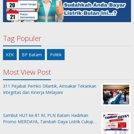
Tag Populer
KEK
BP Batam
Politik
Most View Post
311 Pejabat Pemko Dilantik, Amsakar Tekankan
Integritas dan Kinerja Melayani
Sambut HUT ke-81 RI, PLN Batam Hadirkan
Promo MERDAYA, Tambah Daya Listrik Cukup…