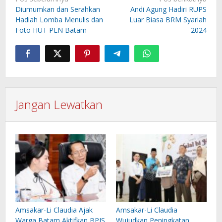
pos
Diumumkan dan Serahkan
Andi Agung Hadiri RUPS
Hadiah Lomba Menulis dan
Luar Biasa BRM Syariah
Foto HUT PLN Batam
2024
Jangan Lewatkan
Amsakar-Li Claudia Ajak
Amsakar-Li Claudia
Warga Batam Aktifkan BPJS
Wujudkan Peningkatan