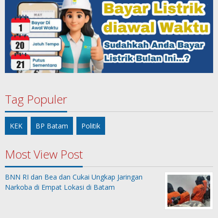
Tag Populer
KEK
BP Batam
Politik
Most View Post
BNN RI dan Bea dan Cukai Ungkap Jaringan
Narkoba di Empat Lokasi di Batam