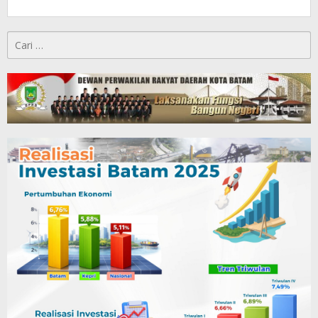
Cari
untuk: