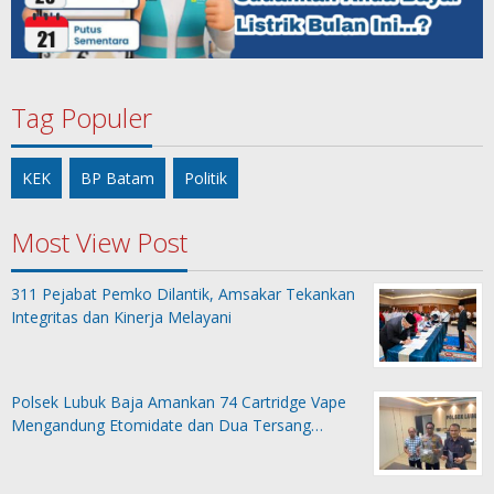
Tag Populer
KEK
BP Batam
Politik
Most View Post
311 Pejabat Pemko Dilantik, Amsakar Tekankan
Integritas dan Kinerja Melayani
Polsek Lubuk Baja Amankan 74 Cartridge Vape
Mengandung Etomidate dan Dua Tersang…