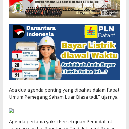
Ada dua agenda penting yang dibahas dalam Rapat
Umum Pemegang Saham Luar Biasa tadi,” ujarnya.
Agenda pertama yakni Persetujuan Pemodal Inti
aperseroan dan Penetapan Tindak Lanjut Proses