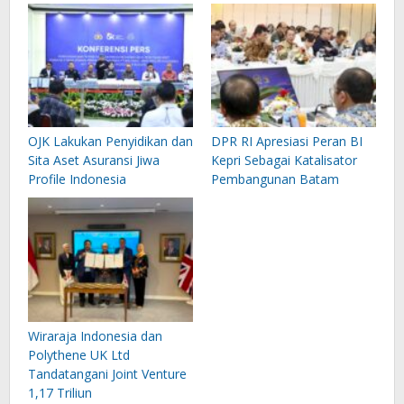
OJK Lakukan Penyidikan dan
DPR RI Apresiasi Peran BI
Sita Aset Asuransi Jiwa
Kepri Sebagai Katalisator
Profile Indonesia
Pembangunan Batam
Wiraraja Indonesia dan
Polythene UK Ltd
Tandatangani Joint Venture
1,17 Triliun