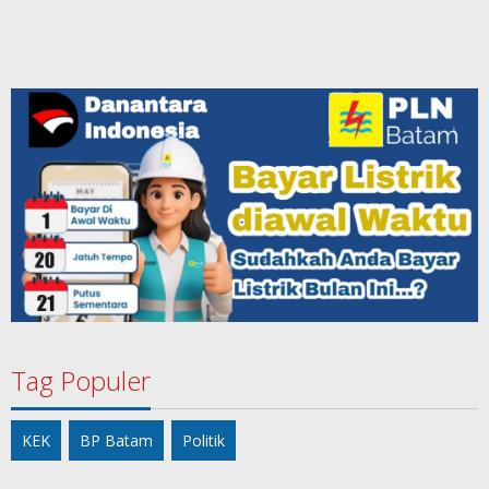
Tag Populer
KEK
BP Batam
Politik