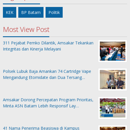
KEK
BP Batam
Politik
Most View Post
311 Pejabat Pemko Dilantik, Amsakar Tekankan
Integritas dan Kinerja Melayani
Polsek Lubuk Baja Amankan 74 Cartridge Vape
Mengandung Etomidate dan Dua Tersang…
Amsakar Dorong Percepatan Program Prioritas,
Minta ASN Batam Lebih Responsif Lay…
41 Nama Penerima Beasiswa di Kampus