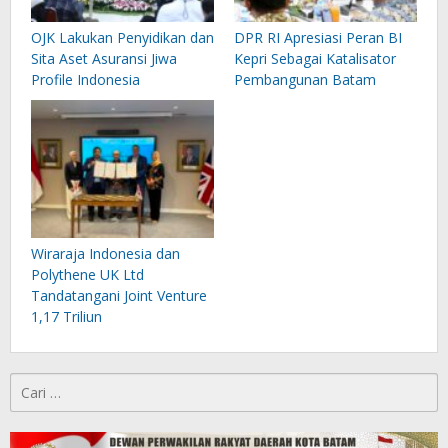
OJK Lakukan Penyidikan dan
DPR RI Apresiasi Peran BI
Sita Aset Asuransi Jiwa
Kepri Sebagai Katalisator
Profile Indonesia
Pembangunan Batam
Wiraraja Indonesia dan
Polythene UK Ltd
Tandatangani Joint Venture
1,17 Triliun
Cari
untuk: