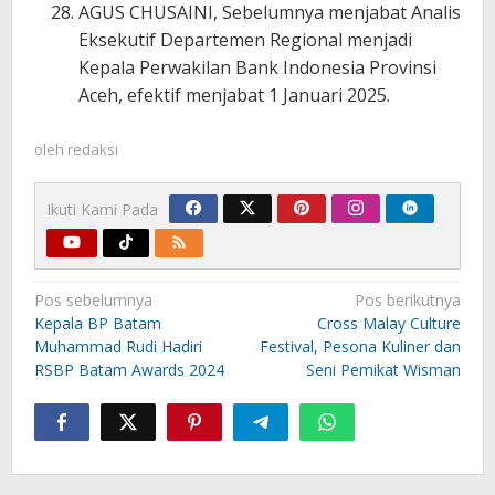
AGUS CHUSAINI, Sebelumnya menjabat Analis
Eksekutif Departemen Regional menjadi
Kepala Perwakilan Bank Indonesia Provinsi
Aceh, efektif menjabat 1 Januari 2025.
oleh
redaksi
Ikuti Kami Pada
Navigasi
Pos sebelumnya
Pos berikutnya
pos
Kepala BP Batam
Cross Malay Culture
Muhammad Rudi Hadiri
Festival, Pesona Kuliner dan
RSBP Batam Awards 2024
Seni Pemikat Wisman