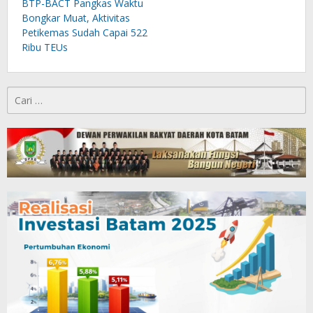
BTP-BACT Pangkas Waktu
Bongkar Muat, Aktivitas
Petikemas Sudah Capai 522
Ribu TEUs
Cari
untuk: