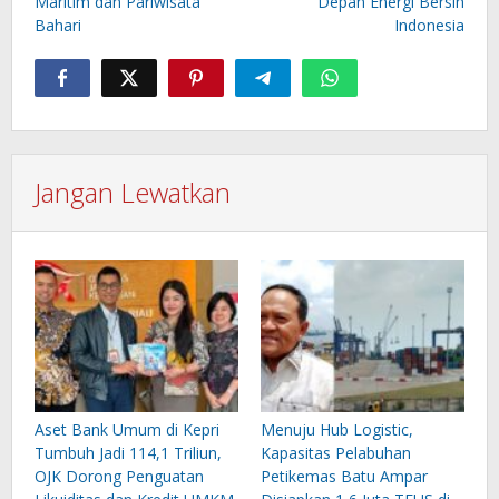
Maritim dan Pariwisata
Depan Energi Bersih
Bahari
Indonesia
Jangan Lewatkan
Aset Bank Umum di Kepri
Menuju Hub Logistic,
Tumbuh Jadi 114,1 Triliun,
Kapasitas Pelabuhan
OJK Dorong Penguatan
Petikemas Batu Ampar