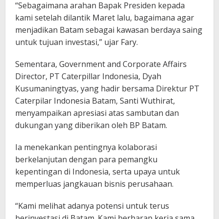
“Sebagaimana arahan Bapak Presiden kepada
kami setelah dilantik Maret lalu, bagaimana agar
menjadikan Batam sebagai kawasan berdaya saing
untuk tujuan investasi,” ujar Fary.
Sementara, Government and Corporate Affairs
Director, PT Caterpillar Indonesia, Dyah
Kusumaningtyas, yang hadir bersama Direktur PT
Caterpilar Indonesia Batam, Santi Wuthirat,
menyampaikan apresiasi atas sambutan dan
dukungan yang diberikan oleh BP Batam.
Ia menekankan pentingnya kolaborasi
berkelanjutan dengan para pemangku
kepentingan di Indonesia, serta upaya untuk
memperluas jangkauan bisnis perusahaan.
“Kami melihat adanya potensi untuk terus
berinvestasi di Batam. Kami berharap kerja sama