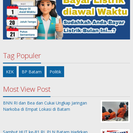
Tag Populer
KEK
BP Batam
Politik
Most View Post
BNN RI dan Bea dan Cukai Ungkap Jaringan
Narkoba di Empat Lokasi di Batam
Sambut HUT ke-81 RI, PLN Batam Hadirkan