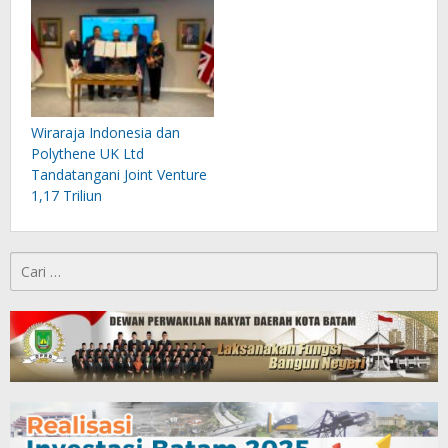
Wiraraja Indonesia dan
Polythene UK Ltd
Tandatangani Joint Venture
1,17 Triliun
Cari
untuk: