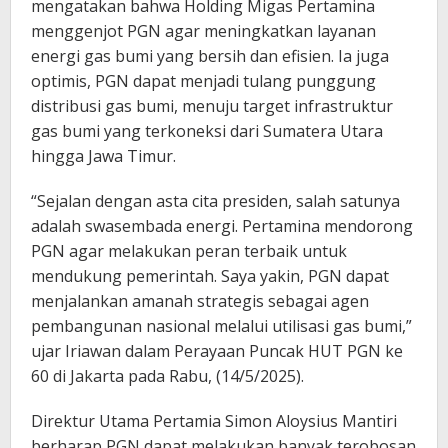
mengatakan bahwa Holding Migas Pertamina
menggenjot PGN agar meningkatkan layanan
energi gas bumi yang bersih dan efisien. Ia juga
optimis, PGN dapat menjadi tulang punggung
distribusi gas bumi, menuju target infrastruktur
gas bumi yang terkoneksi dari Sumatera Utara
hingga Jawa Timur.
“Sejalan dengan asta cita presiden, salah satunya
adalah swasembada energi. Pertamina mendorong
PGN agar melakukan peran terbaik untuk
mendukung pemerintah. Saya yakin, PGN dapat
menjalankan amanah strategis sebagai agen
pembangunan nasional melalui utilisasi gas bumi,”
ujar Iriawan dalam Perayaan Puncak HUT PGN ke
60 di Jakarta pada Rabu, (14/5/2025).
Direktur Utama Pertamia Simon Aloysius Mantiri
berharap PGN dapat melakukan banyak terobosan