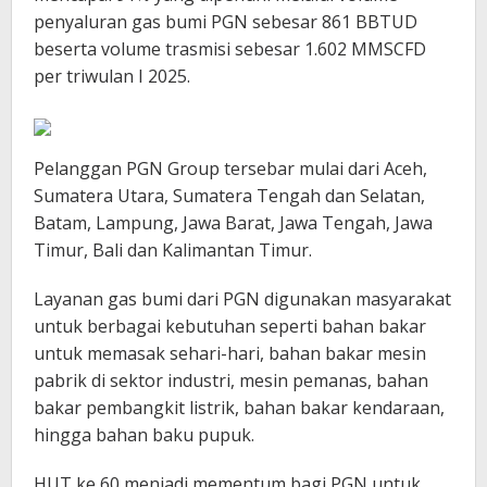
penyaluran gas bumi PGN sebesar 861 BBTUD
beserta volume trasmisi sebesar 1.602 MMSCFD
per triwulan I 2025.
Pelanggan PGN Group tersebar mulai dari Aceh,
Sumatera Utara, Sumatera Tengah dan Selatan,
Batam, Lampung, Jawa Barat, Jawa Tengah, Jawa
Timur, Bali dan Kalimantan Timur.
Layanan gas bumi dari PGN digunakan masyarakat
untuk berbagai kebutuhan seperti bahan bakar
untuk memasak sehari-hari, bahan bakar mesin
pabrik di sektor industri, mesin pemanas, bahan
bakar pembangkit listrik, bahan bakar kendaraan,
hingga bahan baku pupuk.
HUT ke 60 menjadi mementum bagi PGN untuk