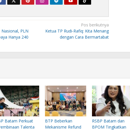
Pos berikutnya
n Nasional, PLN
Ketua TP Rudi-Rafiq: Kita Menang
Daya Hanya 240
dengan Cara Bermartabat
BP Batam Perkuat
BTP Beberkan
RSBP Batam dan
Pembinaan Talenta
Mekanisme Refund
BPOM Tingkatkan