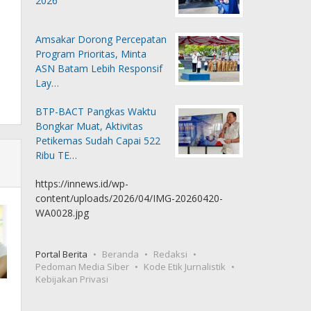
2026
Amsakar Dorong Percepatan
Program Prioritas, Minta
ASN Batam Lebih Responsif
Lay…
BTP-BACT Pangkas Waktu
Bongkar Muat, Aktivitas
Petikemas Sudah Capai 522
Ribu TE…
https://innews.id/wp-
content/uploads/2026/04/IMG-20260420-
WA0028.jpg
Portal Berita
Beranda
Redaksi
Pedoman Media Siber
Kode Etik Jurnalistik
Kebijakan Privasi