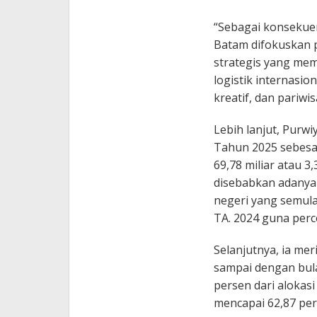
“Sebagai konsekuens
Batam difokuskan 
strategis yang mem
logistik internasion
kreatif, dan pariwi
Lebih lanjut, Pur
Tahun 2025 sebesar
69,78 miliar atau 3
disebabkan adanya
negeri yang semula
TA. 2024 guna perc
Selanjutnya, ia me
sampai dengan bula
persen dari alokas
mencapai 62,87 per