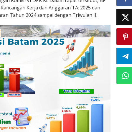
gan Komisi VI DPR RI. Dalam rapat tersebut, BP
Rancangan Kerja dan Anggaran TA. 2025 dan
ran Tahun 2024 sampai dengan Triwulan II.