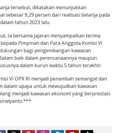
elanja tersebut, dikatakan menunjukkan
 sebesar 9,29 persen dari realisasi belanja pada
dalam tahun 2023 lalu.
but, Ia bersama jajaran menyampaikan terima
i kepada Pimpinan dan Para Anggota Komisi VI
a dukungan bagi pengembangan kawasan
 Batam baik dalam perencanaannya maupun
susnya dalam kurun waktu 5 tahun terakhir.
misi VI DPR RI menjadi penambah semangat dan
m dalam upaya untuk mewujudkan kawasan
ang menjadi kawasan ekonomi yang berprestasi
urwiyanto.***