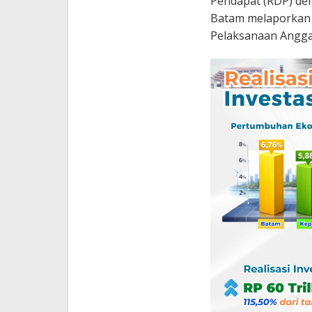
Pendapat (RDP) den
Batam melaporkan 
Pelaksanaan Angga