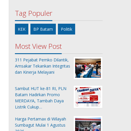
Tag Populer
KEK
BP Batam
Politik
Most View Post
311 Pejabat Pemko Dilantik,
Amsakar Tekankan Integritas
dan Kinerja Melayani
Sambut HUT ke-81 RI, PLN
Batam Hadirkan Promo
MERDAYA, Tambah Daya
Listrik Cukup…
Harga Pertamax di Wilayah
Sumbagut Mulai 1 Agustus