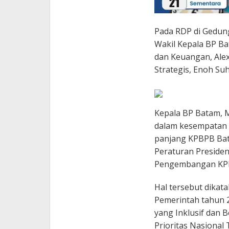
Pada RDP di Gedung 
Wakil Kepala BP Ba
dan Keuangan, Alex
Strategis, Enoh Suh
Kepala BP Batam, 
dalam kesempatan
panjang KPBPB Ba
Peraturan Preside
Pengembangan KPB
Hal tersebut dikat
Pemerintah tahun 
yang Inklusif dan 
Prioritas Nasional 