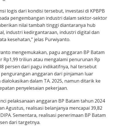
i logis dari kondisi tersebut, investasi di KPBPB
pada pengembangan industri dalam sektor-sektor
berikan nilai tambah tinggi diantaranya hub
al, industri kedirgantaraan, industri digital dan
sata kesehatan,” jelas Purwiyanto.
wiyanto mengemukakan, pagu anggaran BP Batam
 Rp1,99 triliun atau mengalami penurunan Rp
,38 persen dari pagu indikatifnya, hal tersebut
 pengurangan anggaran dari pinjaman luar
 dialokasikan dalam TA. 2025, namun ditarik ke
epatan penyelesaian pekerjaan.
rinci pelaksanaan anggaran BP Batam tahun 2024
n Agustus, realisasi belanjanya mencapai 39,82
i DIPA. Sementara, realisasi penerimaan BP Batam
sen dari targetnya.