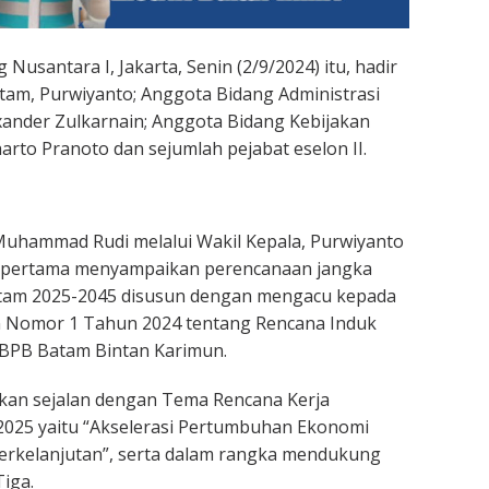
Nusantara I, Jakarta, Senin (2/9/2024) itu, hadir
tam, Purwiyanto; Anggota Bidang Administrasi
ander Zulkarnain; Anggota Bidang Kebijakan
arto Pranoto dan sejumlah pejabat eselon II.
Muhammad Rudi melalui Wakil Kepala, Purwiyanto
 pertama menyampaikan perencanaan jangka
tam 2025-2045 disusun dengan mengacu kepada
n Nomor 1 Tahun 2024 tentang Rencana Induk
PB Batam Bintan Karimun.
akan sejalan dengan Tema Rencana Kerja
2025 yaitu “Akselerasi Pertumbuhan Ekonomi
Berkelanjutan”, serta dalam rangka mendukung
Tiga.