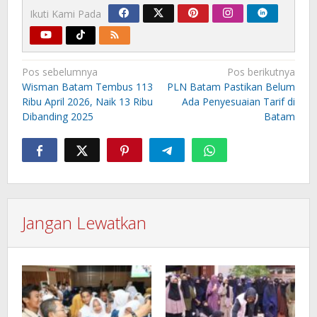
Ikuti Kami Pada
Navigasi
Pos sebelumnya
Pos berikutnya
pos
Wisman Batam Tembus 113
PLN Batam Pastikan Belum
Ribu April 2026, Naik 13 Ribu
Ada Penyesuaian Tarif di
Dibanding 2025
Batam
Jangan Lewatkan