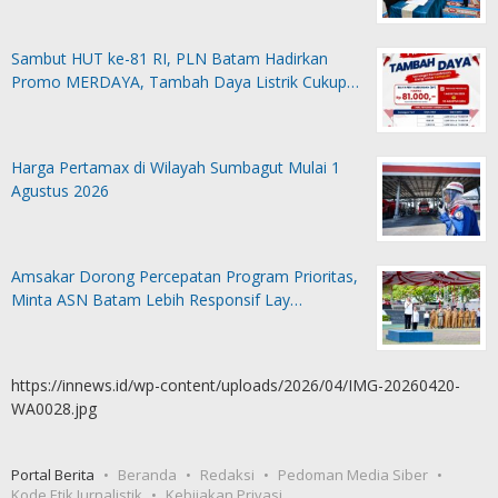
Sambut HUT ke-81 RI, PLN Batam Hadirkan
Promo MERDAYA, Tambah Daya Listrik Cukup…
Harga Pertamax di Wilayah Sumbagut Mulai 1
Agustus 2026
Amsakar Dorong Percepatan Program Prioritas,
Minta ASN Batam Lebih Responsif Lay…
https://innews.id/wp-content/uploads/2026/04/IMG-20260420-
WA0028.jpg
Portal Berita
Beranda
Redaksi
Pedoman Media Siber
Kode Etik Jurnalistik
Kebijakan Privasi