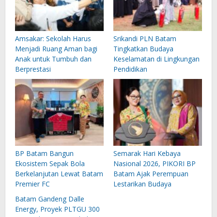
Amsakar: Sekolah Harus
Srikandi PLN Batam
Menjadi Ruang Aman bagi
Tingkatkan Budaya
Anak untuk Tumbuh dan
Keselamatan di Lingkungan
Berprestasi
Pendidikan
BP Batam Bangun
Semarak Hari Kebaya
Ekosistem Sepak Bola
Nasional 2026, PIKORI BP
Berkelanjutan Lewat Batam
Batam Ajak Perempuan
Premier FC
Lestarikan Budaya
Batam Gandeng Dalle
Energy, Proyek PLTGU 300