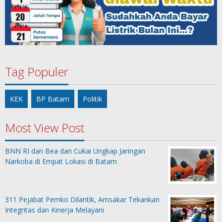
Tag Populer
KEK
BP Batam
Politik
Most View Post
BNN RI dan Bea dan Cukai Ungkap Jaringan
Narkoba di Empat Lokasi di Batam
311 Pejabat Pemko Dilantik, Amsakar Tekankan
Integritas dan Kinerja Melayani