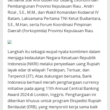
Pembangunan Provinsi Kepulauan Riau , Andri
Rizal , S.E., M.M., dan Wakil Komandan Kodaeral IV
Batam, Laksamana Pertama TNI Ketut Budiantara,
S.E., M.Han, serta Forum Koordinasi Pimpinan
Daerah (Forkopimda) Provinsi Kepulauan Riau.
Langkah itu sebagai wujud nyata komitmen dalam
menjaga kedaulatan Negara Kesatuan Republik
Indonesia (NKRI) melalui penyediaan uang Rupiah
layak edar di wilayah Terdepan, Terluar, dan
Terpencil (3T). Atas dukungan bersama, Bank
Indonesia berhasil meraih penghargaan currency
initiative pada ajang 11th Annual Central Banking
Award 2024 di London, Inggris. Penghargaan ini
diberikan khusus untuk program Ekspedisi Rupiah
Berdaulat (ERB), yang menyoroti kerja sama baik