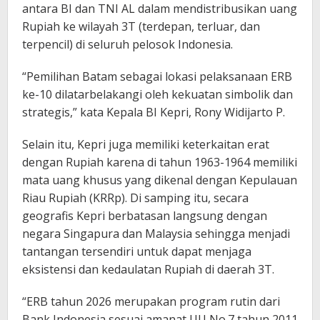
antara BI dan TNI AL dalam mendistribusikan uang
Rupiah ke wilayah 3T (terdepan, terluar, dan
terpencil) di seluruh pelosok Indonesia.
“Pemilihan Batam sebagai lokasi pelaksanaan ERB
ke-10 dilatarbelakangi oleh kekuatan simbolik dan
strategis,” kata Kepala BI Kepri, Rony Widijarto P.
Selain itu, Kepri juga memiliki keterkaitan erat
dengan Rupiah karena di tahun 1963-1964 memiliki
mata uang khusus yang dikenal dengan Kepulauan
Riau Rupiah (KRRp). Di samping itu, secara
geografis Kepri berbatasan langsung dengan
negara Singapura dan Malaysia sehingga menjadi
tantangan tersendiri untuk dapat menjaga
eksistensi dan kedaulatan Rupiah di daerah 3T.
“ERB tahun 2026 merupakan program rutin dari
Bank Indonesia sesuai amanat UU No.7 tahun 2011