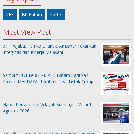
KEK
BP Batam
Politik
Most View Post
311 Pejabat Pemko Dilantik, Amsakar Tekankan
Integritas dan Kinerja Melayani
Sambut HUT ke-81 RI, PLN Batam Hadirkan
Promo MERDAYA, Tambah Daya Listrik Cukup…
Harga Pertamax di Wilayah Sumbagut Mulai 1
Agustus 2026
Amsakar Dorong Percepatan Program Prioritas,