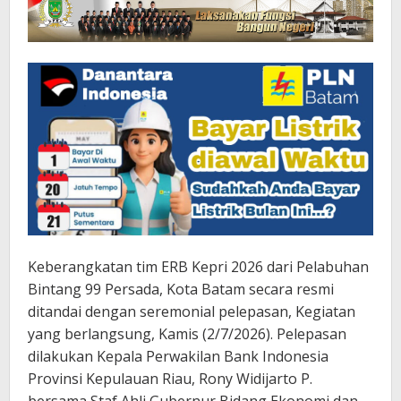
Keberangkatan tim ERB Kepri 2026 dari Pelabuhan
Bintang 99 Persada, Kota Batam secara resmi
ditandai dengan seremonial pelepasan, Kegiatan
yang berlangsung, Kamis (2/7/2026). Pelepasan
dilakukan Kepala Perwakilan Bank Indonesia
Provinsi Kepulauan Riau, Rony Widijarto P.
bersama Staf Ahli Gubernur Bidang Ekonomi dan