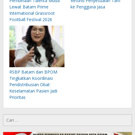
Pembinaan Talenta Muda
Refund Penyesuaian Tarif
Lewat Batam Prime
ke Pengguna Jasa
International Grassroot
Football Festival 2026
RSBP Batam dan BPOM
Tingkatkan Koordinasi
Pendistribusian Obat:
Keselamatan Pasien Jadi
Prioritas
Cari
untuk: