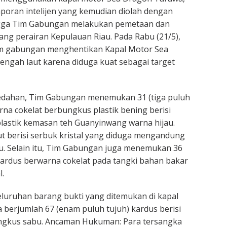
laporan intelijen yang kemudian diolah dengan
ngga Tim Gabungan melakukan pemetaan dan
jang perairan Kepulauan Riau. Pada Rabu (21/5),
tim gabungan menghentikan Kapal Motor Sea
engah laut karena diduga kuat sebagai target
edahan, Tim Gabungan menemukan 31 (tiga puluh
rna cokelat berbungkus plastik bening berisi
lastik kemasan teh Guanyinwang warna hijau.
 berisi serbuk kristal yang diduga mengandung
bu. Selain itu, Tim Gabungan juga menemukan 36
kardus berwarna cokelat pada tangki bahan bakar
.
eluruhan barang bukti yang ditemukan di kapal
berjumlah 67 (enam puluh tujuh) kardus berisi
bungkus sabu. Ancaman Hukuman: Para tersangka