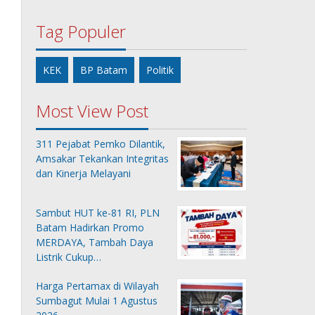
Tag Populer
KEK
BP Batam
Politik
Most View Post
311 Pejabat Pemko Dilantik,
Amsakar Tekankan Integritas
dan Kinerja Melayani
Sambut HUT ke-81 RI, PLN
Batam Hadirkan Promo
MERDAYA, Tambah Daya
Listrik Cukup…
Harga Pertamax di Wilayah
Sumbagut Mulai 1 Agustus