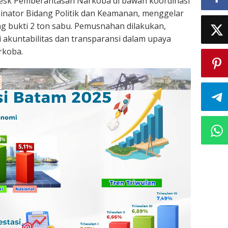
esk Pemberantasan Narkoba di bawah koordinasi
inator Bidang Politik dan Keamanan, menggelar
 bukti 2 ton sabu. Pemusnahan dilakukan,
i akuntabilitas dan transparansi dalam upaya
rkoba.