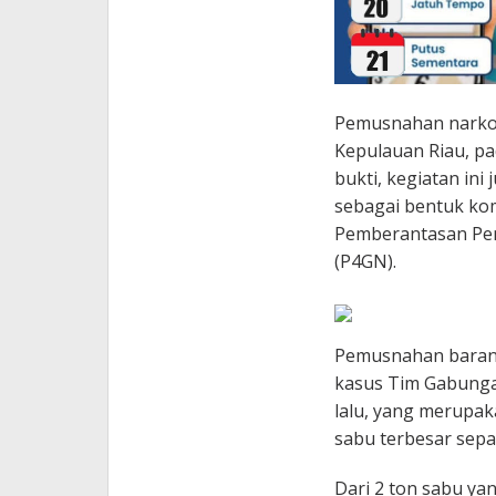
Pemusnahan narkoba
Kepulauan Riau, pa
bukti, kegiatan ini
sebagai bentuk ko
Pemberantasan Pen
(P4GN).
Pemusnahan barang
kasus Tim Gabungan
lalu, yang merupa
sabu terbesar sepa
Dari 2 ton sabu ya