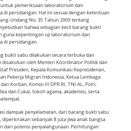
 untuk pemeriksaan laboratorium dan
 di persidangan. Hal ini sesuai dengan ketentuan
ndang-Undang No. 35 Tahun 2009 tentang
nyebutkan bahwa sebagian kecil barang bukti
an guna kepentingan uji laboratorium dan
 di persidangan.
 bukti sabu dilakukan secara terbuka dan
 disaksikan oleh Menteri Koordinator Politik dan
taf Presiden, Kepala Komunikasi Kepresidenan,
gan Pekerja Migran Indonesia, Ketua Lembaga
dan Korban, Komisi III DPR RI, TNI AL, Polri,
Bea dan Cukai, tokoh agama, akademisi, serta
setempat.
si dampak penyelamatan, dari barang bukti sabu
a, diperkirakan sebanyak 8 juta jiwa anak bangsa
n dari potensi penyalahgunaan. Perhitungan