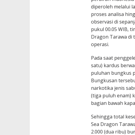
diperoleh melalui 
proses analisa hi
observasi di sepan
pukul 00.05 WIB, 
Dragon Tarawa di t
operasi.
Pada saat penggel
satu) kardus berwa
puluhan bungkus p
Bungkusan tersebut
narkotika jenis sa
(tiga puluh enam) 
bagian bawah kapal
Sehingga total kes
Sea Dragon Tarawa 
2.000 (dua ribu) 