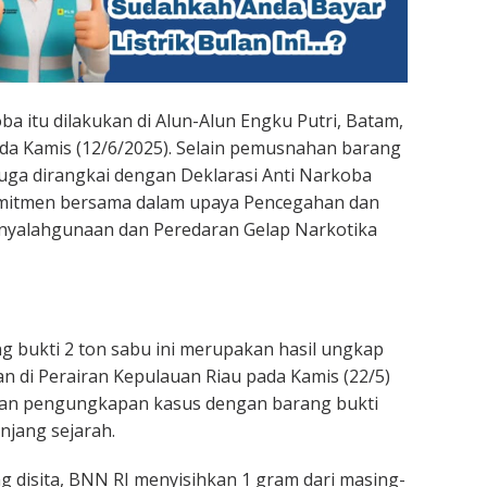
 itu dilakukan di Alun-Alun Engku Putri, Batam,
da Kamis (12/6/2025). Selain pemusnahan barang
 juga dirangkai dengan Deklarasi Anti Narkoba
mitmen bersama dalam upaya Pencegahan dan
yalahgunaan dan Peredaran Gelap Narkotika
 bukti 2 ton sabu ini merupakan hasil ungkap
 di Perairan Kepulauan Riau pada Kamis (22/5)
kan pengungkapan kasus dengan barang bukti
njang sejarah.
ng disita, BNN RI menyisihkan 1 gram dari masing-