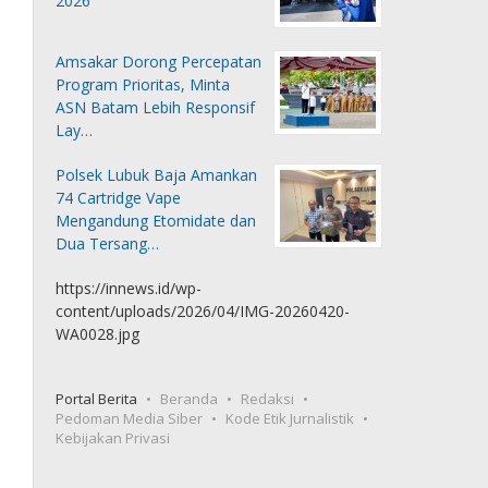
2026
Amsakar Dorong Percepatan
Program Prioritas, Minta
ASN Batam Lebih Responsif
Lay…
Polsek Lubuk Baja Amankan
74 Cartridge Vape
Mengandung Etomidate dan
Dua Tersang…
https://innews.id/wp-
content/uploads/2026/04/IMG-20260420-
WA0028.jpg
Portal Berita
Beranda
Redaksi
Pedoman Media Siber
Kode Etik Jurnalistik
Kebijakan Privasi