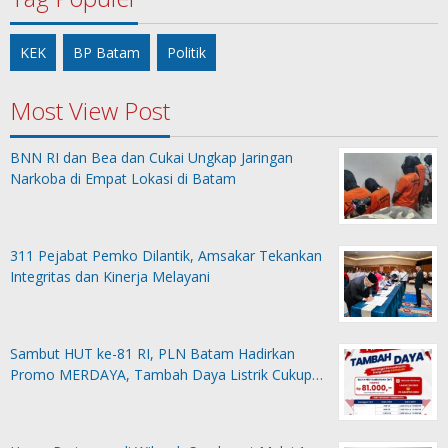
KEK
BP Batam
Politik
Most View Post
BNN RI dan Bea dan Cukai Ungkap Jaringan
Narkoba di Empat Lokasi di Batam
311 Pejabat Pemko Dilantik, Amsakar Tekankan
Integritas dan Kinerja Melayani
Sambut HUT ke-81 RI, PLN Batam Hadirkan
Promo MERDAYA, Tambah Daya Listrik Cukup…