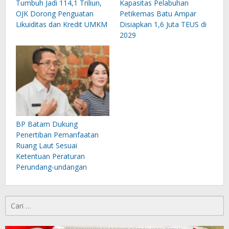
Tumbuh Jadi 114,1 Triliun,
Kapasitas Pelabuhan
OJK Dorong Penguatan
Petikemas Batu Ampar
Likuiditas dan Kredit UMKM
Disiapkan 1,6 Juta TEUS di
2029
BP Batam Dukung
Penertiban Pemanfaatan
Ruang Laut Sesuai
Ketentuan Peraturan
Perundang-undangan
Cari
untuk: