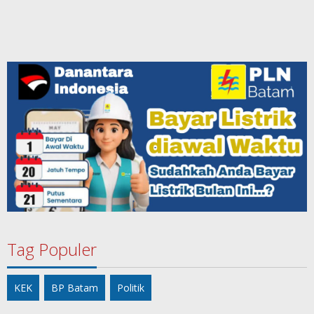
Tag Populer
KEK
BP Batam
Politik