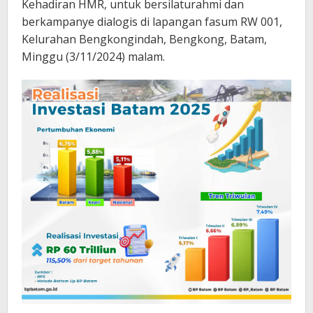
Kehadiran HMR, untuk bersilaturahmi dan
berkampanye dialogis di lapangan fasum RW 001,
Kelurahan Bengkongindah, Bengkong, Batam,
Minggu (3/11/2024) malam.