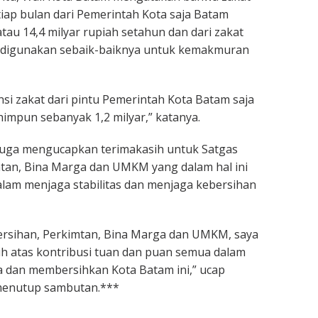
iap bulan dari Pemerintah Kota saja Batam
atau 14,4 milyar rupiah setahun dan dari zakat
i digunakan sebaik-baiknya untuk kemakmuran
nsi zakat dari pintu Pemerintah Kota Batam saja
himpun sebanyak 1,2 milyar,” katanya.
juga mengucapkan terimakasih untuk Satgas
tan, Bina Marga dan UMKM yang dalam hal ini
lam menjaga stabilitas dan menjaga kebersihan
ersihan, Perkimtan, Bina Marga dan UMKM, saya
h atas kontribusi tuan dan puan semua dalam
 dan membersihkan Kota Batam ini,” ucap
menutup sambutan.***