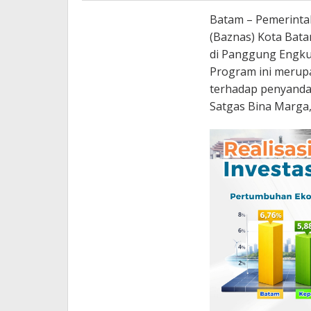
Batam – Pemerintah
(Baznas) Kota Bat
di Panggung Engku 
Program ini merup
terhadap penyandan
Satgas Bina Marga