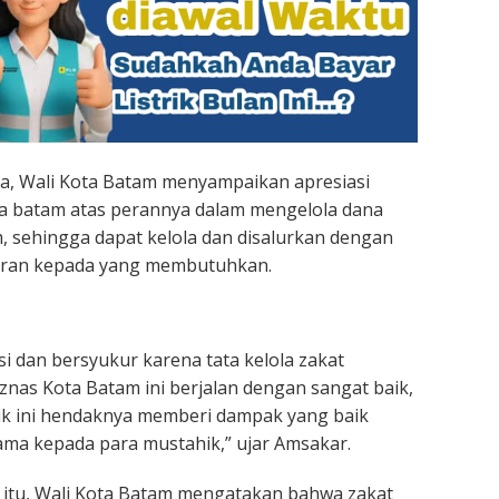
, Wali Kota Batam menyampaikan apresiasi
a batam atas perannya dalam mengelola dana
m, sehingga dapat kelola dan disalurkan dengan
saran kepada yang membutuhkan.
i dan bersyukur karena tata kelola zakat
znas Kota Batam ini berjalan dengan sangat baik,
aik ini hendaknya memberi dampak yang baik
ma kepada para mustahik,” ujar Amsakar.
itu, Wali Kota Batam mengatakan bahwa zakat