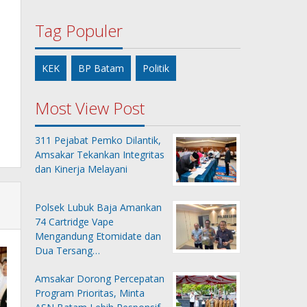
Tag Populer
KEK
BP Batam
Politik
Most View Post
311 Pejabat Pemko Dilantik,
Amsakar Tekankan Integritas
dan Kinerja Melayani
Polsek Lubuk Baja Amankan
74 Cartridge Vape
Mengandung Etomidate dan
Dua Tersang…
Amsakar Dorong Percepatan
Program Prioritas, Minta