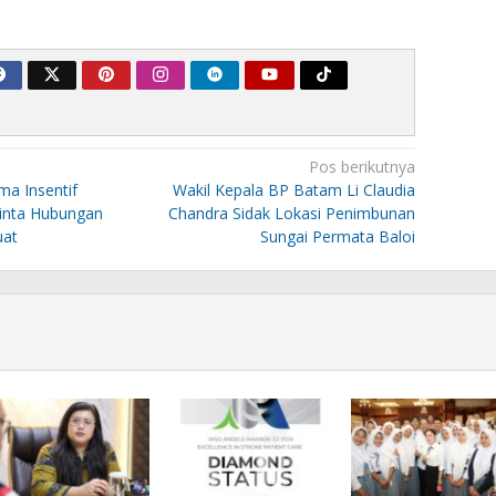
Pos berikutnya
a Insentif
Wakil Kepala BP Batam Li Claudia
Minta Hubungan
Chandra Sidak Lokasi Penimbunan
uat
Sungai Permata Baloi