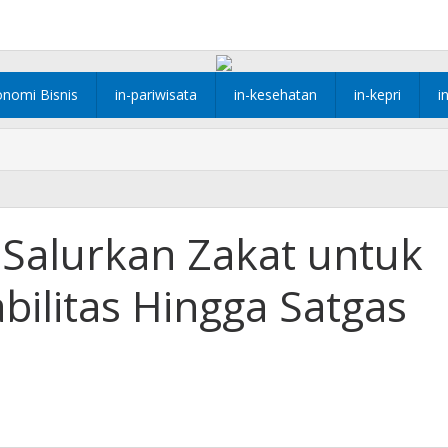
onomi Bisnis
in-pariwisata
in-kesehatan
in-kepri
i
 Salurkan Zakat untuk
ilitas Hingga Satgas