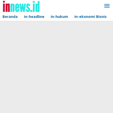
Lewati
ke
konten
Beranda
in-headline
in-hukum
in-ekonomi Bisnis