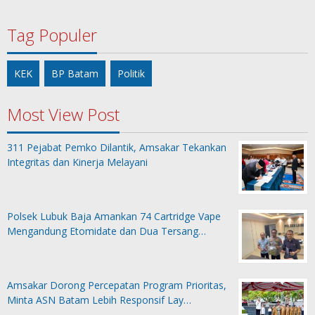
Tag Populer
KEK
BP Batam
Politik
Most View Post
311 Pejabat Pemko Dilantik, Amsakar Tekankan
Integritas dan Kinerja Melayani
Polsek Lubuk Baja Amankan 74 Cartridge Vape
Mengandung Etomidate dan Dua Tersang…
Amsakar Dorong Percepatan Program Prioritas,
Minta ASN Batam Lebih Responsif Lay…