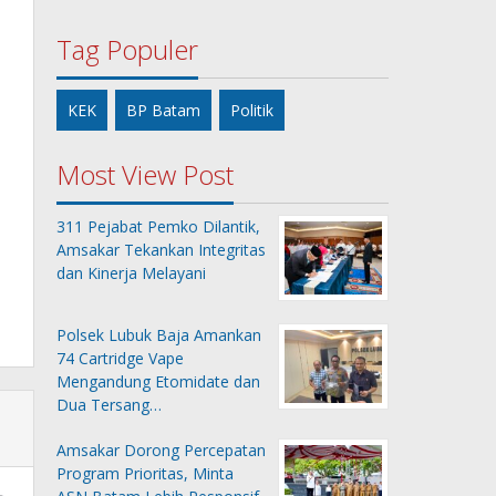
Tag Populer
KEK
BP Batam
Politik
Most View Post
311 Pejabat Pemko Dilantik,
Amsakar Tekankan Integritas
dan Kinerja Melayani
Polsek Lubuk Baja Amankan
74 Cartridge Vape
Mengandung Etomidate dan
Dua Tersang…
Amsakar Dorong Percepatan
Program Prioritas, Minta