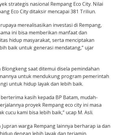
ek strategis nasional Rempang Eco City. Nilai
ng Eco City ditaksir mencapai 381 Triliun.
rupaya merealisasikan investasi di Rempang,
ama ini bisa memberikan manfaat dan
tas hidup masyarakat, serta menciptakan
bih baik untuk generasi mendatang,” ujar
ga Blongkeng saat ditemui disela pemindahan
inannya untuk mendukung program pemerintah
ngi untuk hidup layak dan lebih baik.
 berterima kasih kepada BP Batam, mudah-
rjalannya proyek Rempang eco city ini masa
 cucu kami bisa lebih baik,” ucap M. Asli.
 Jupran warga Rempang lainnya berharap ia dan
hidup dengan lebih layak dan terjamin.