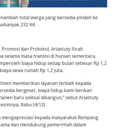
nambah total warga yang bersedia pindah ke
sebanyak 232 KK.
Promosi dan Protokol, Ariastuty Sirait
 selama masa transisi di hunian sementara,
mperoleh biaya hidup setiap bulan sebesar Rp 1,2
biaya sewa rumah Rp 1,2 juta.
tmen memberikan layanan terbaik kepada
rsedia bergeser, biaya hidup kami berikan
nen baru selesai dibangun,” sebut Ariastuty
esminya, Rabu (4/12).
a mengapresiasi kepada masyarakat Rempang
asama dan mendukung pemerintah dalam