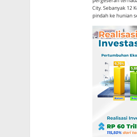
pergeseran terha
City. Sebanyak 12 
pindah ke hunian s