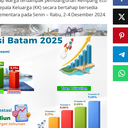
dap warga terdampak pembangunan Rempang Eco
Kepala Keluarga (KK) secara bertahap bersedia
ementara pada Senin – Rabu, 2-4 Desember 2024.