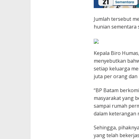
Jumlah tersebut me
hunian sementara 
Kepala Biro Humas, 
menyebutkan bahwa
setiap keluarga me
juta per orang dan 
“BP Batam berkomi
masyarakat yang be
sampai rumah perma
dalam keterangan r
Sehingga, pihakny
yang telah bekerj