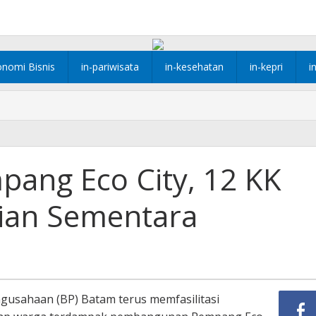
onomi Bisnis
in-pariwisata
in-kesehatan
in-kepri
i
ang Eco City, 12 KK
ian Sementara
gusahaan (BP) Batam terus memfasilitasi