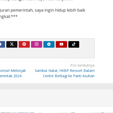
uran pemerintah, saya ingin hidup lebih baik
ingkat.***
Pos berikutnya
komsel Melonjak
Sambut Natal, HKBP Ressort Batam
Serentak 2024
Centre Berbagi ke Panti Asuhan