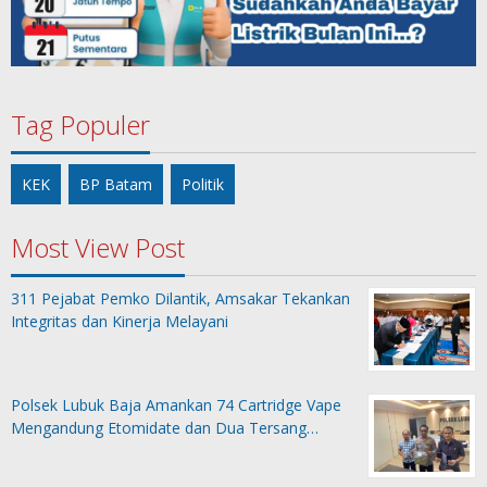
Tag Populer
KEK
BP Batam
Politik
Most View Post
311 Pejabat Pemko Dilantik, Amsakar Tekankan
Integritas dan Kinerja Melayani
Polsek Lubuk Baja Amankan 74 Cartridge Vape
Mengandung Etomidate dan Dua Tersang…