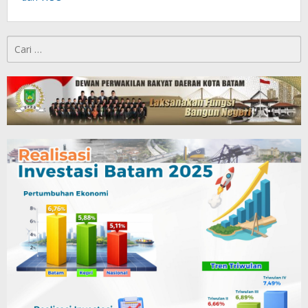
Cari
untuk: