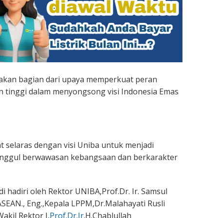
pakan bagian dari upaya memperkuat peran
n tinggi dalam menyongsong visi Indonesia Emas
 selaras dengan visi Uniba untuk menjadi
unggul berwawasan kebangsaan dan berkarakter
 hadiri oleh Rektor UNIBA,Prof.Dr. Ir. Samsul
, ASEAN., Eng.,Kepala LPPM,Dr.Malahayati Rusli
akil Rektor I,
Prof.Dr.Ir
.H.Chablullah