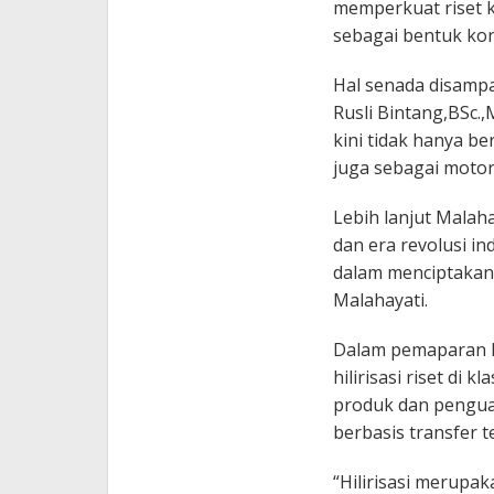
memperkuat riset k
sebagai bentuk kon
Hal senada disamp
Rusli Bintang,BSc.
kini tidak hanya b
juga sebagai motor
Lebih lanjut Malah
dan era revolusi indu
dalam menciptakan 
Malahayati.
Dalam pemaparan P
hilirisasi riset di
produk dan penguata
berbasis transfer t
“Hilirisasi meru