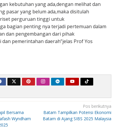
an kebutuhan yang ada,dengan melihat dan
g pasar yang belum ada,maka disitulah
i riset perguruan tinggi untuk
a bagian penting nya terjadi pertemuan dalam
ian dan pengembangan dari pihak
i dan pemerintahan daerah”jelas Prof Yos
Pos berikutnya
pil Bersama
Batam Tampilkan Potensi Ekonomi
ajafash Wyndham
Batam di Ajang SIBS 2025 Malaysia
2025