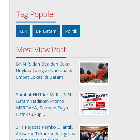
Tag Populer
KEK
BP Batam
Politik
Most View Post
BNN RI dan Bea dan Cukai
Ungkap Jaringan Narkoba di
Empat Lokasi di Batam
Sambut HUT ke-81 RI, PLN
Batam Hadirkan Promo
MERDAYA, Tambah Daya
Listrik Cukup…
311 Pejabat Pemko Dilantik,
Amsakar Tekankan Integritas