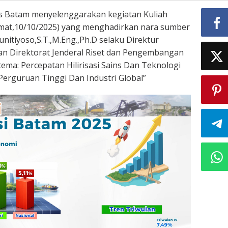
as Batam menyelenggarakan kegiatan Kuliah
at,10/10/2025) yang menghadirkan nara sumber
unitiyoso,S.T.,M.Eng.,Ph.D selaku Direktur
raan Direktorat Jenderal Riset dan Pengembangan
ema: Percepatan Hilirisasi Sains Dan Teknologi
Perguruan Tinggi Dan Industri Global”