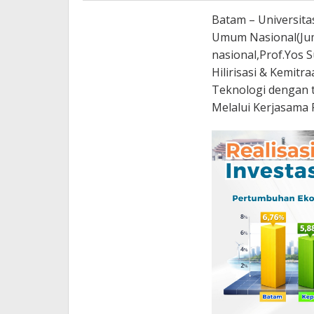
Batam – Universit
Umum Nasional(Jum
nasional,Prof.Yos S
Hilirisasi & Kemit
Teknologi dengan t
Melalui Kerjasama 