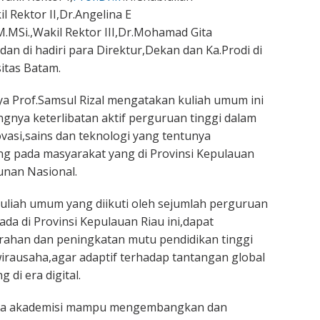
 Rektor II,Dr.Angelina E
MSi.,Wakil Rektor III,Dr.Mohamad Gita
dan di hadiri para Direktur,Dekan dan Ka.Prodi di
itas Batam.
a Prof.Samsul Rizal mengatakan kuliah umum ini
nya keterlibatan aktif perguruan tinggi dalam
asi,sains dan teknologi yang tentunya
g pada masyarakat yang di Provinsi Kepulauan
nan Nasional.
uliah umum yang diikuti oleh sejumlah perguruan
ada di Provinsi Kepulauan Riau ini,dapat
ahan dan peningkatan mutu pendidikan tinggi
irausaha,agar adaptif terhadap tantangan global
di era digital.
ara akademisi mampu mengembangkan dan