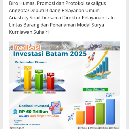
Biro Humas, Promosi dan Protokol sekaligus
Anggota/Deputi Bidang Pelayanan Umum
Ariastuty Sirait bersama Direktur Pelayanan Lalu
Lintas Barang dan Penanaman Modal Surya
Kurniawan Suhairi.