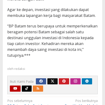
Agar ke depan, investasi yang dilakukan dapat
membuka lapangan kerja bagi masyarakat Batam.
“BP Batam terus berupaya untuk memperkenalkan
beragam potensi Batam sebagai salah satu
destinasi unggulan investasi di Indonesia kepada
tiap calon investor. Kehadiran mereka akan
menambah daya saing investasi di kota ini,”
tutupnya.***
oleh
redaksi
Ikuti Kami Pada
Navigasi
Pos sebelumnya
Pos berikutnya