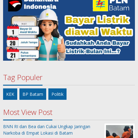
Tag Populer
KEK
BP Batam
Politik
Most View Post
BNN RI dan Bea dan Cukai Ungkap Jaringan
Narkoba di Empat Lokasi di Batam