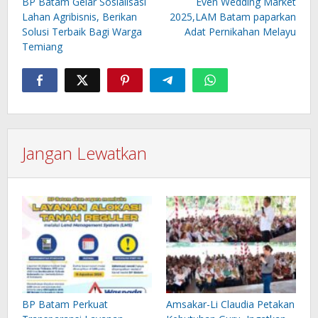
pos
BP Batam Gelar Sosialisasi
Even Wedding Market
Lahan Agribisnis, Berikan
2025,LAM Batam paparkan
Solusi Terbaik Bagi Warga
Adat Pernikahan Melayu
Temiang
Jangan Lewatkan
BP Batam Perkuat
Amsakar-Li Claudia Petakan