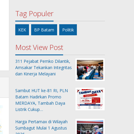
Tag Populer
KEK
BP Batam
Politik
Most View Post
311 Pejabat Pemko Dilantik,
Amsakar Tekankan Integritas
dan Kinerja Melayani
Sambut HUT ke-81 RI, PLN
Batam Hadirkan Promo
MERDAYA, Tambah Daya
Listrik Cukup…
Harga Pertamax di Wilayah
Sumbagut Mulai 1 Agustus