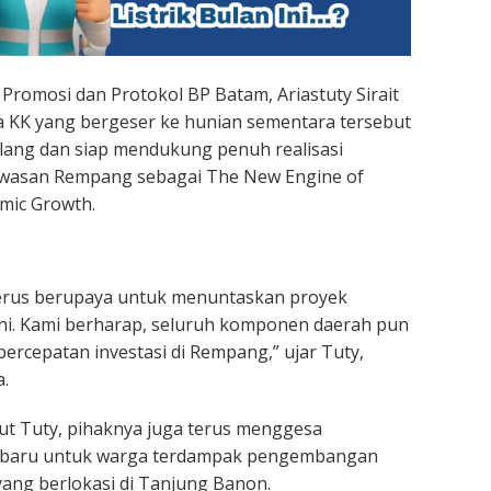
Promosi dan Protokol BP Batam, Ariastuty Sirait
a KK yang bergeser ke hunian sementara tersebut
lang dan siap mendukung penuh realisasi
asan Rempang sebagai The New Engine of
mic Growth.
erus berupaya untuk menuntaskan proyek
 ini. Kami berharap, seluruh komponen daerah pun
rcepatan investasi di Rempang,” ujar Tuty,
.
njut Tuty, pihaknya juga terus menggesa
 baru untuk warga terdampak pengembangan
ang berlokasi di Tanjung Banon.