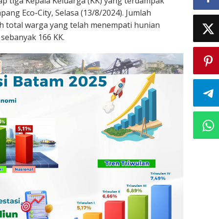
p tiga Kepala Keluarga (KK) yang terdampak
g Eco-City, Selasa (13/8/2024). Jumlah
 total warga yang telah menempati hunian
 sebanyak 166 KK.