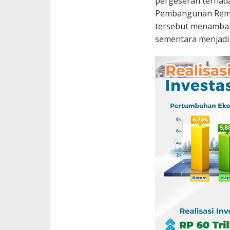
pergeseran terhada
Pembangunan Rempan
tersebut menambah
sementara menjadi