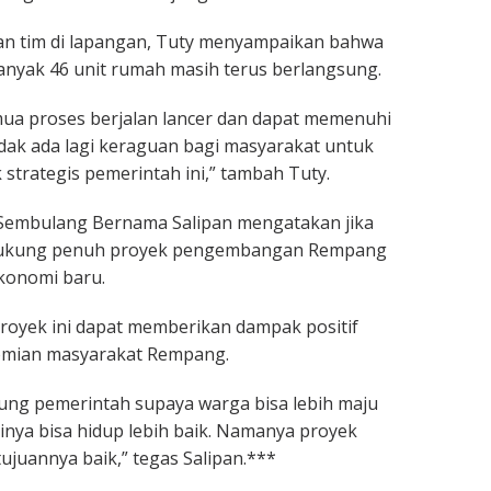
an tim di lapangan, Tuty menyampaikan bahwa
yak 46 unit rumah masih terus berlangsung.
mua proses berjalan lancer dan dapat memenuhi
tidak ada lagi keraguan bagi masyarakat untuk
trategis pemerintah ini,” tambah Tuty.
Sembulang Bernama Salipan mengatakan jika
ukung penuh proyek pengembangan Rempang
konomi baru.
royek ini dapat memberikan dampak positif
omian masyarakat Rempang.
ung pemerintah supaya warga bisa lebih maju
inya bisa hidup lebih baik. Namanya proyek
ujuannya baik,” tegas Salipan.***