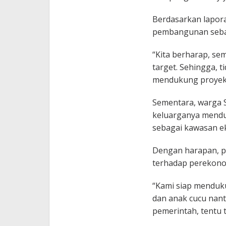
Berdasarkan lapor
pembangunan seban
“Kita berharap, se
target. Sehingga, 
mendukung proyek s
Sementara, warga 
keluarganya mend
sebagai kawasan e
Dengan harapan, p
terhadap perekon
“Kami siap menduk
dan anak cucu nant
pemerintah, tentu t