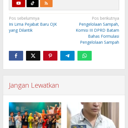
Navigasi
Pos sebelumnya
Pos berikutnya
pos
Ini Lima Pejabat Baru OJK
Pengelolaan Sampah,
yang Dilantik
Komisi III DPRD Batam
Bahas Formulasi
Pengelolaan Sampah
Jangan Lewatkan