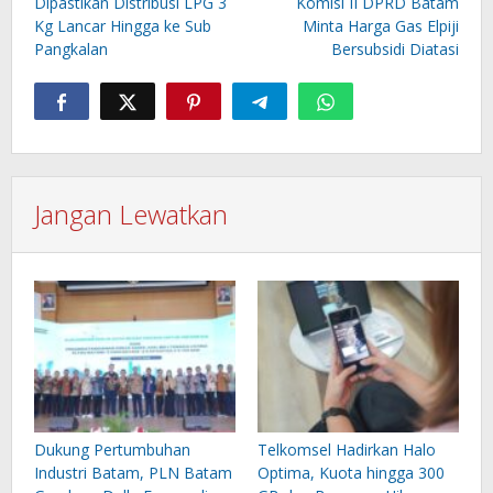
pos
Dipastikan Distribusi LPG 3
Komisi II DPRD Batam
Kg Lancar Hingga ke Sub
Minta Harga Gas Elpiji
Pangkalan
Bersubsidi Diatasi
Jangan Lewatkan
Dukung Pertumbuhan
Telkomsel Hadirkan Halo
Industri Batam, PLN Batam
Optima, Kuota hingga 300