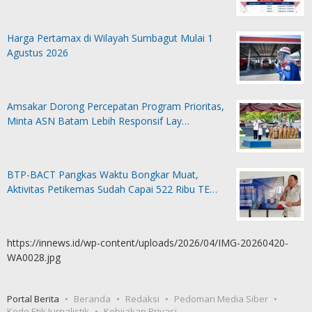
Harga Pertamax di Wilayah Sumbagut Mulai 1
Agustus 2026
Amsakar Dorong Percepatan Program Prioritas,
Minta ASN Batam Lebih Responsif Lay…
BTP-BACT Pangkas Waktu Bongkar Muat,
Aktivitas Petikemas Sudah Capai 522 Ribu TE…
https://innews.id/wp-content/uploads/2026/04/IMG-20260420-
WA0028.jpg
Portal Berita
Beranda
Redaksi
Pedoman Media Siber
Kode Etik Jurnalistik
Kebijakan Privasi