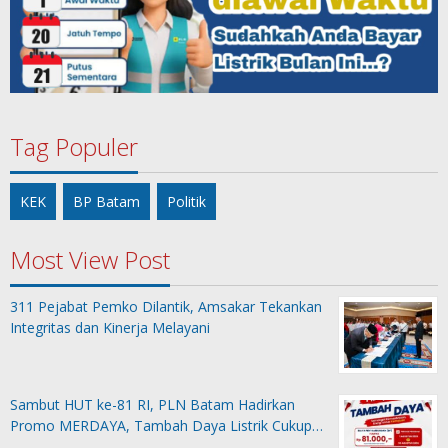
Tag Populer
KEK
BP Batam
Politik
Most View Post
311 Pejabat Pemko Dilantik, Amsakar Tekankan
Integritas dan Kinerja Melayani
Sambut HUT ke-81 RI, PLN Batam Hadirkan
Promo MERDAYA, Tambah Daya Listrik Cukup…