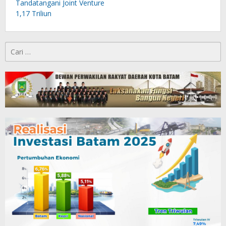
Tandatangani Joint Venture
1,17 Triliun
Cari
untuk: