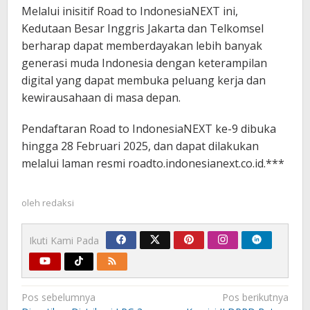
Melalui inisitif Road to IndonesiaNEXT ini,
Kedutaan Besar Inggris Jakarta dan Telkomsel
berharap dapat memberdayakan lebih banyak
generasi muda Indonesia dengan keterampilan
digital yang dapat membuka peluang kerja dan
kewirausahaan di masa depan.
Pendaftaran Road to IndonesiaNEXT ke-9 dibuka
hingga 28 Februari 2025, dan dapat dilakukan
melalui laman resmi roadto.indonesianext.co.id.***
oleh
redaksi
Ikuti Kami Pada
Navigasi
Pos sebelumnya
Pos berikutnya