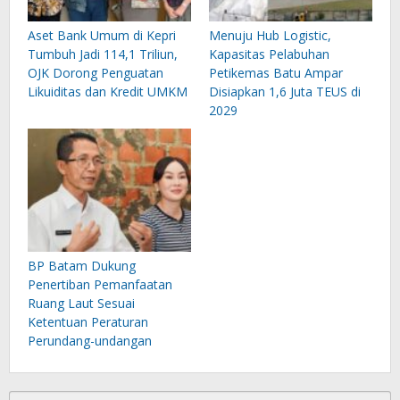
Aset Bank Umum di Kepri
Menuju Hub Logistic,
Tumbuh Jadi 114,1 Triliun,
Kapasitas Pelabuhan
OJK Dorong Penguatan
Petikemas Batu Ampar
Likuiditas dan Kredit UMKM
Disiapkan 1,6 Juta TEUS di
2029
BP Batam Dukung
Penertiban Pemanfaatan
Ruang Laut Sesuai
Ketentuan Peraturan
Perundang-undangan
Cari