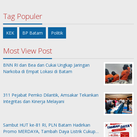
Tag Populer
KEK
BP Batam
Politik
Most View Post
BNN RI dan Bea dan Cukai Ungkap Jaringan
Narkoba di Empat Lokasi di Batam
311 Pejabat Pemko Dilantik, Amsakar Tekankan
Integritas dan Kinerja Melayani
Sambut HUT ke-81 RI, PLN Batam Hadirkan
Promo MERDAYA, Tambah Daya Listrik Cukup…