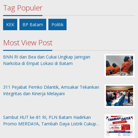
Tag Populer
KEK
BP Batam
Politik
Most View Post
BNN RI dan Bea dan Cukai Ungkap Jaringan
Narkoba di Empat Lokasi di Batam
311 Pejabat Pemko Dilantik, Amsakar Tekankan
Integritas dan Kinerja Melayani
Sambut HUT ke-81 RI, PLN Batam Hadirkan
Promo MERDAYA, Tambah Daya Listrik Cukup…