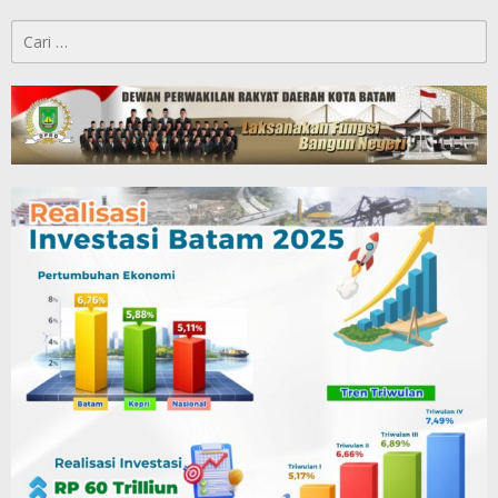
Cari
untuk: