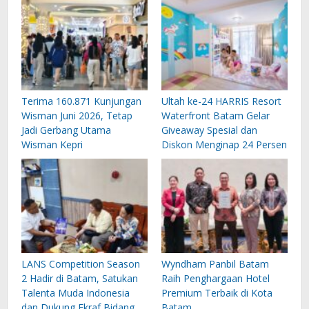
Terima 160.871 Kunjungan
Ultah ke-24 HARRIS Resort
Wisman Juni 2026, Tetap
Waterfront Batam Gelar
Jadi Gerbang Utama
Giveaway Spesial dan
Wisman Kepri
Diskon Menginap 24 Persen
LANS Competition Season
Wyndham Panbil Batam
2 Hadir di Batam, Satukan
Raih Penghargaan Hotel
Talenta Muda Indonesia
Premium Terbaik di Kota
dan Dukung Ekraf Bidang
Batam