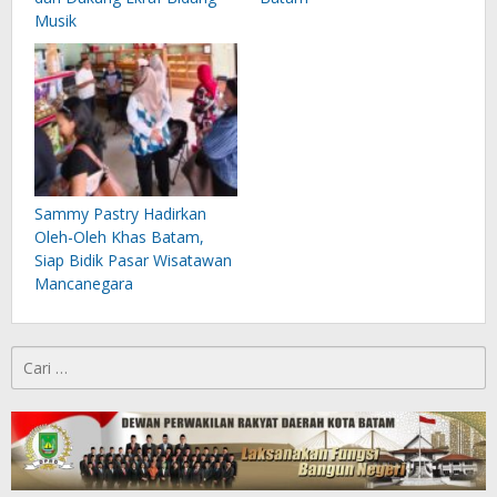
Musik
Sammy Pastry Hadirkan
Oleh-Oleh Khas Batam,
Siap Bidik Pasar Wisatawan
Mancanegara
Cari
untuk: