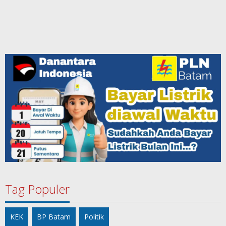
Tag Populer
KEK
BP Batam
Politik