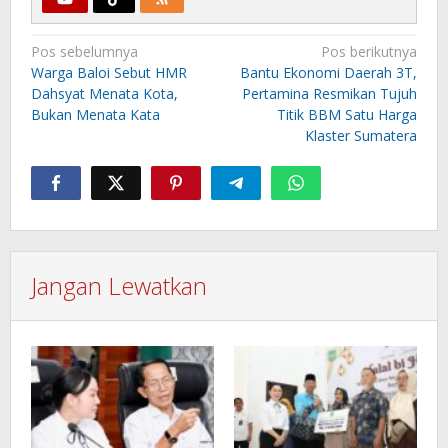
Navigasi
Pos sebelumnya
Pos berikutnya
pos
Warga Baloi Sebut HMR
Bantu Ekonomi Daerah 3T,
Dahsyat Menata Kota,
Pertamina Resmikan Tujuh
Bukan Menata Kata
Titik BBM Satu Harga
Klaster Sumatera
Jangan Lewatkan