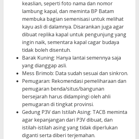
keaslian, seperti foto nama dan nomor
lambung kapal, dan meminta BP Batam
membuka bagian semenisasi untuk melihat
kayu asli di dalamnya. Disarankan juga agar
dibuat replika kapal untuk pengunjung yang
ingin naik, sementara kapal cagar budaya
tidak boleh disentuh.
​Barak Kuning: Hanya lantai semennya saja
yang dianggap asli.
​Mess Brimob: Data sudah sesuai dan sinkron.
​Pemugaran: Rekomendasi pemeliharaan dan
pemugaran benda/situs/bangunan
bersejarah harus didampingi oleh ahli
pemugaran di tingkat provinsi.
​Gedung P3V dan Istilah Asing: TACB meminta
agar kepanjangan dari P3V dibuat, dan
istilah-istilah asing yang tidak diperlukan
diganti serta diberi terjemahan.