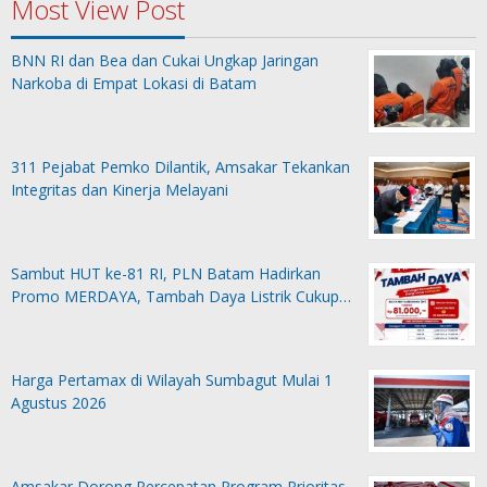
Most View Post
BNN RI dan Bea dan Cukai Ungkap Jaringan
Narkoba di Empat Lokasi di Batam
311 Pejabat Pemko Dilantik, Amsakar Tekankan
Integritas dan Kinerja Melayani
Sambut HUT ke-81 RI, PLN Batam Hadirkan
Promo MERDAYA, Tambah Daya Listrik Cukup…
Harga Pertamax di Wilayah Sumbagut Mulai 1
Agustus 2026
Amsakar Dorong Percepatan Program Prioritas,