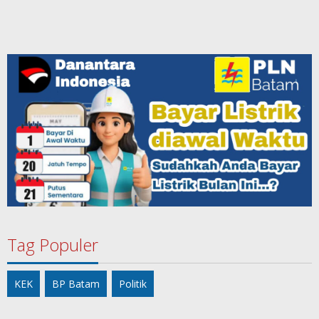
Tag Populer
KEK
BP Batam
Politik