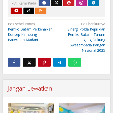
Ikuti Kami Pada
Navigasi
Pos sebelumnya
Pos berikutnya
pos
Pemko Batam Perkenalkan
Sinergi Polda Kepri dan
Konsep Kampung
Pemko Batam, Tanam
Pariwisata Madani
Jagung Dukung
Swasembada Pangan
Nasional 2025
Jangan Lewatkan