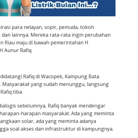
irasi para nelayan, sopir, pemuda, tokoh
, dan lainnya. Mereka rata-rata ingin perubahan
an Riau maju di bawah pemerintahan H
 Aunur Rafiq.
 didatangi Rafiq di Wacopek, Kampung Bata
. Masyarakat yang sudah menunggu, langsung
afiq tiba.
ialogis sebelumnya, Rafiq banyak mendengar
harapan-harapan masyarakat. Ada yang meminta
langkaan solar, ada yang meminta adanya
ngga soal akses dan infrastruktur di kampungnya.