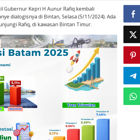
il Gubernur Kepri H Aunur Rafiq kembali
e dialogisnya di Bintan, Selasa (5/11/2024). Ada
unjungi Rafiq, di kawasan Bintan Timur.