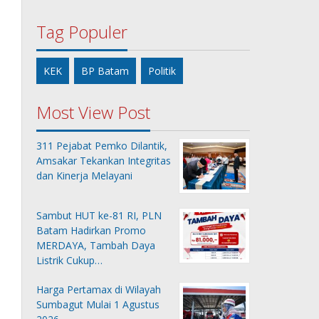
Tag Populer
KEK
BP Batam
Politik
Most View Post
311 Pejabat Pemko Dilantik,
Amsakar Tekankan Integritas
dan Kinerja Melayani
Sambut HUT ke-81 RI, PLN
Batam Hadirkan Promo
MERDAYA, Tambah Daya
Listrik Cukup…
Harga Pertamax di Wilayah
Sumbagut Mulai 1 Agustus