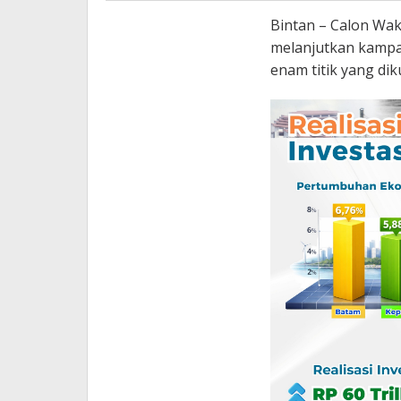
Bintan – Calon Wak
melanjutkan kampany
enam titik yang dik