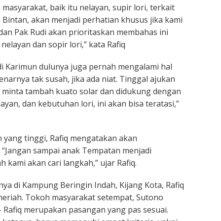
masyarakat, baik itu nelayan, supir lori, terkait
 Bintan, akan menjadi perhatian khusus jika kami
a dan Pak Rudi akan prioritaskan membahas ini
elayan dan sopir lori,” kata Rafiq
di Karimun dulunya juga pernah mengalami hal
enarnya tak susah, jika ada niat. Tinggal ajukan
a minta tambah kuato solar dan didukung dengan
yan, dan kebutuhan lori, ini akan bisa teratasi,”
 yang tinggi, Rafiq mengatakan akan
. “Jangan sampai anak Tempatan menjadi
h kami akan cari langkah,” ujar Rafiq.
ya di Kampung Beringin Indah, Kijang Kota, Rafiq
meriah. Tokoh masyarakat setempat, Sutono
 Rafiq merupakan pasangan yang pas sesuai.