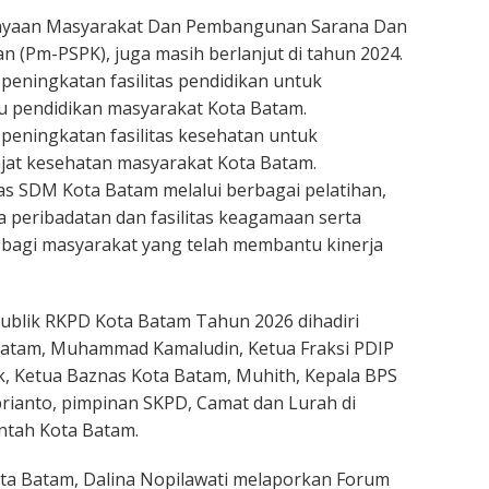
ayaan Masyarakat Dan Pembangunan Sarana Dan
n (Pm-PSPK), juga masih berlanjut di tahun 2024.
eningkatan fasilitas pendidikan untuk
 pendidikan masyarakat Kota Batam.
eningkatan fasilitas kesehatan untuk
jat kesehatan masyarakat Kota Batam.
as SDM Kota Batam melalui berbagai pelatihan,
 peribadatan dan fasilitas keagamaan serta
 bagi masyarakat yang telah membantu kinerja
ublik RKPD Kota Batam Tahun 2026 dihadiri
atam, Muhammad Kamaludin, Ketua Fraksi PDIP
, Ketua Baznas Kota Batam, Muhith, Kepala BPS
rianto, pimpinan SKPD, Camat dan Lurah di
ntah Kota Batam.
ta Batam, Dalina Nopilawati melaporkan Forum