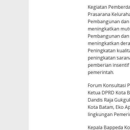
Kegiatan Pemberd
Prasarana Keluraha
Pembangunan dan p
meningkatkan mutu
Pembangunan dan p
meningkatkan dera
Peningkatan kualit
peningkatan sarana
pemberian insentif
pemerintah.
Forum Konsultasi P
Ketua DPRD Kota B
Dandis Raja Gukguk
Kota Batam, Eko Ap
lingkungan Pemeri
Kepala Bappeda Ko