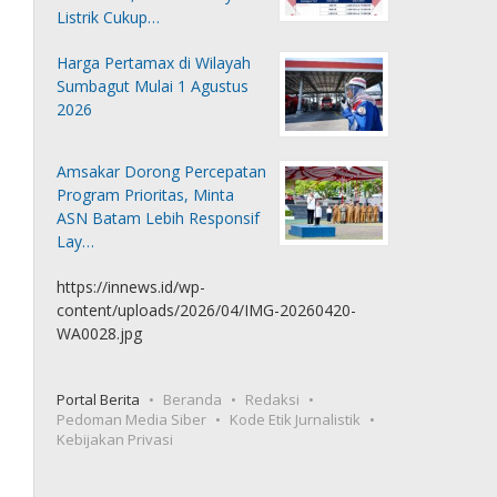
Listrik Cukup…
Harga Pertamax di Wilayah
Sumbagut Mulai 1 Agustus
2026
Amsakar Dorong Percepatan
Program Prioritas, Minta
ASN Batam Lebih Responsif
Lay…
https://innews.id/wp-
content/uploads/2026/04/IMG-20260420-
WA0028.jpg
Portal Berita
Beranda
Redaksi
Pedoman Media Siber
Kode Etik Jurnalistik
Kebijakan Privasi