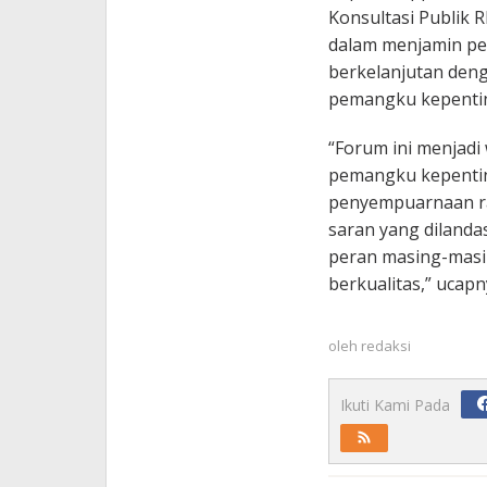
Konsultasi Publik
dalam menjamin pe
berkelanjutan deng
pemangku kepenti
“Forum ini menjad
pemangku kepenti
penyempuarnaan r
saran yang dilanda
peran masing-masi
berkualitas,” ucapn
oleh
redaksi
Ikuti Kami Pada