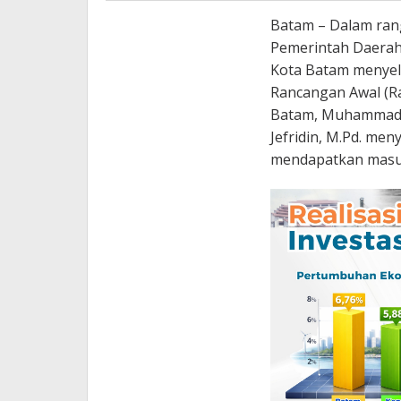
Batam – Dalam ran
Pemerintah Daerah
Kota Batam menyel
Rancangan Awal (R
Batam, Muhammad R
Jefridin, M.Pd. me
mendapatkan masu