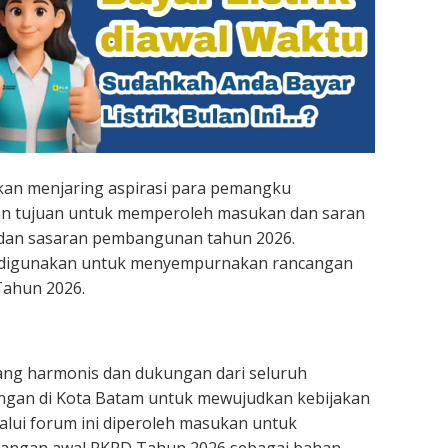
akan menjaring aspirasi para pemangku
n tujuan untuk memperoleh masukan dan saran
s dan sasaran pembangunan tahun 2026.
 digunakan untuk menyempurnakan rancangan
ahun 2026.
ang harmonis dan dukungan dari seluruh
gan di Kota Batam untuk mewujudkan kebijakan
lalui forum ini diperoleh masukan untuk