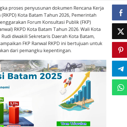
gka proses penyusunan dokumen Rencana Kerja
 (RKPD) Kota Batam Tahun 2026, Pemerintah
enggarakan Forum Konsultasi Publik (FKP)
anwal) RKPD Kota Batam Tahun 2026. Wali Kota
udi diwakili Sekretaris Daerah Kota Batam,
nyampaikan FKP Ranwal RKPD ini bertujuan untuk
kan dari pemangku kepentingan.