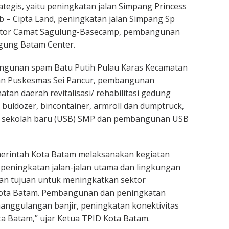
ategis, yaitu peningkatan jalan Simpang Princess
ab – Cipta Land, peningkatan jalan Simpang Sp
ntor Camat Sagulung-Basecamp, pembangunan
Agung Batam Center.
ngunan spam Batu Putih Pulau Karas Kecamatan
an Puskesmas Sei Pancur, pembangunan
tan daerah revitalisasi/ rehabilitasi gedung
 buldozer, bincontainer, armroll dan dumptruck,
 sekolah baru (USB) SMP dan pembangunan USB
merintah Kota Batam melaksanakan kegiatan
eningkatan jalan-jalan utama dan lingkungan
n tujuan untuk meningkatkan sektor
ota Batam. Pembangunan dan peningkatan
anggulangan banjir, peningkatan konektivitas
ta Batam,” ujar Ketua TPID Kota Batam.