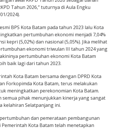
angan awal RKPD Tahun 2026 sebagai bahan
PD Tahun 2026,” tuturnya di Aula Engku
01/2024).
esmi BPS Kota Batam pada tahun 2023 lalu Kota
ngkatkan pertumbuhan ekonomi menjadi 7,04%
si kepri (5,02%) dan nasional (5,05%). Jika melihat
ertumbuhan ekonomi triwulan III tahun 2024 yang
yakininya pertumbuhan ekonomi Kota Batam
ih baik lagi dari tahun 2023.
erintah Kota Batam bersama dengan DPRD Kota
an Forkopimda Kota Batam, terus melakukan
tuk meningkatkan perekonomian Kota Batam.
n semua pihak menunjukkan kinerja yang sangat
a kelahiran Selatpanjang ini.
pertumbuhan dan pemerataan pembangunan
ni Pemerintah Kota Batam telah menetapkan