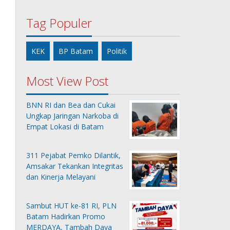
Tag Populer
KEK
BP Batam
Politik
Most View Post
BNN RI dan Bea dan Cukai
Ungkap Jaringan Narkoba di
Empat Lokasi di Batam
311 Pejabat Pemko Dilantik,
Amsakar Tekankan Integritas
dan Kinerja Melayani
Sambut HUT ke-81 RI, PLN
Batam Hadirkan Promo
MERDAYA, Tambah Daya