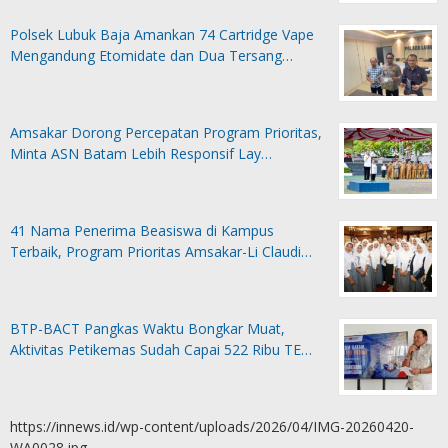
Polsek Lubuk Baja Amankan 74 Cartridge Vape
Mengandung Etomidate dan Dua Tersang…
Amsakar Dorong Percepatan Program Prioritas,
Minta ASN Batam Lebih Responsif Lay…
41 Nama Penerima Beasiswa di Kampus
Terbaik, Program Prioritas Amsakar-Li Claudi…
BTP-BACT Pangkas Waktu Bongkar Muat,
Aktivitas Petikemas Sudah Capai 522 Ribu TE…
https://innews.id/wp-content/uploads/2026/04/IMG-20260420-
WA0028.jpg