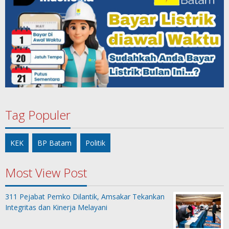
Tag Populer
KEK
BP Batam
Politik
Most View Post
311 Pejabat Pemko Dilantik, Amsakar Tekankan
Integritas dan Kinerja Melayani