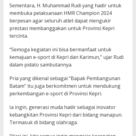
Sementara, H. Muhammad Rudi yang hadir untuk
membuka pelaksanaan HMR Champion 2024
berpesan agar seluruh atlet dapat mengukir
prestasi membanggakan untuk Provinsi Kepri
tercinta.
“Semoga kegiatan ini bisa bermanfaat untuk
kemajuan e-sport di Kepri dan Karimun,” ujar Rudi
dalam pidato sambutannya.
Pria yang dikenal sebagai “Bapak Pembangunan
Batam” itu juga berkomitmen untuk mendukung
perkembangan e-sport di Provinsi Kepri.
Ia ingin, generasi muda hadir sebagai inovator
kebangkitan Provinsi Kepri dari bidang manapun.
Termasuk di bidang olahraga.
“Hari ini, kita semua ingin mengejar kecepatan