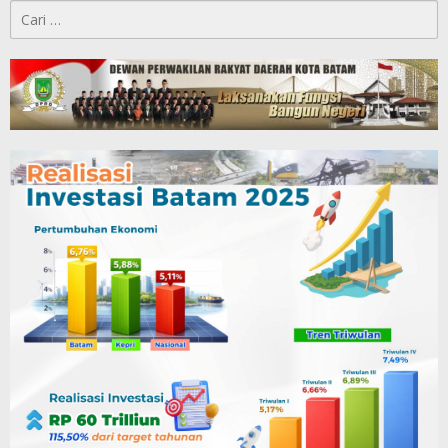
Cari
untuk: