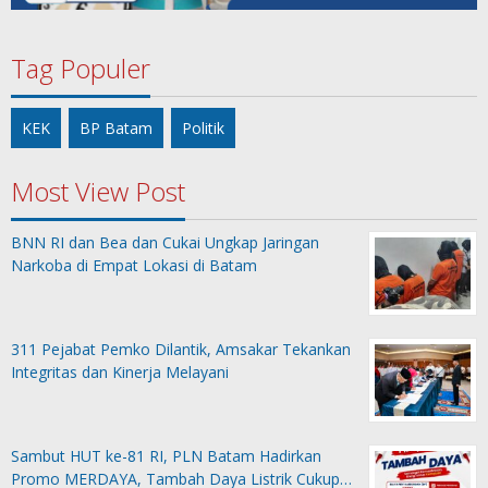
Tag Populer
KEK
BP Batam
Politik
Most View Post
BNN RI dan Bea dan Cukai Ungkap Jaringan
Narkoba di Empat Lokasi di Batam
311 Pejabat Pemko Dilantik, Amsakar Tekankan
Integritas dan Kinerja Melayani
Sambut HUT ke-81 RI, PLN Batam Hadirkan
Promo MERDAYA, Tambah Daya Listrik Cukup…