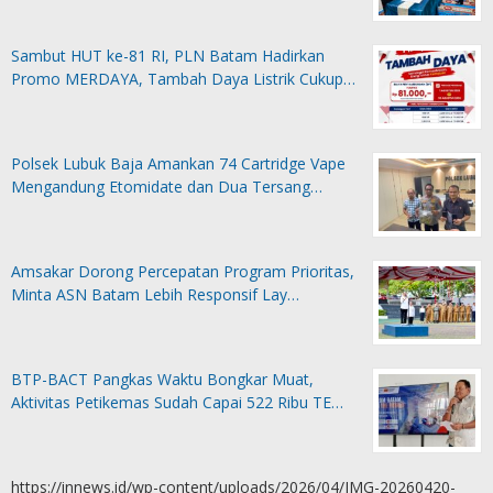
Sambut HUT ke-81 RI, PLN Batam Hadirkan
Promo MERDAYA, Tambah Daya Listrik Cukup…
Polsek Lubuk Baja Amankan 74 Cartridge Vape
Mengandung Etomidate dan Dua Tersang…
Amsakar Dorong Percepatan Program Prioritas,
Minta ASN Batam Lebih Responsif Lay…
BTP-BACT Pangkas Waktu Bongkar Muat,
Aktivitas Petikemas Sudah Capai 522 Ribu TE…
https://innews.id/wp-content/uploads/2026/04/IMG-20260420-