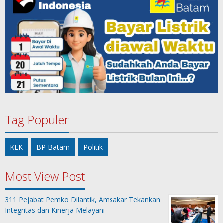
Tag Populer
KEK
BP Batam
Politik
Most View Post
311 Pejabat Pemko Dilantik, Amsakar Tekankan
Integritas dan Kinerja Melayani