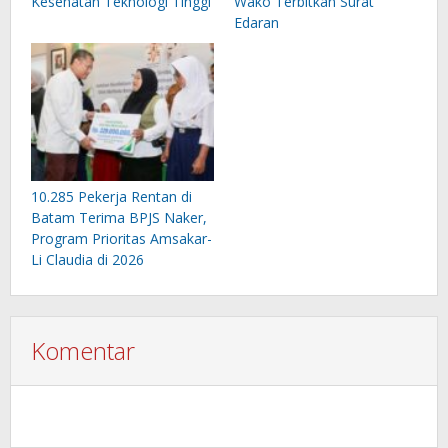
Kesehatan Teknologi Tinggi
Wako Terbitkan Surat
Edaran
10.285 Pekerja Rentan di
Batam Terima BPJS Naker,
Program Prioritas Amsakar-
Li Claudia di 2026
Komentar