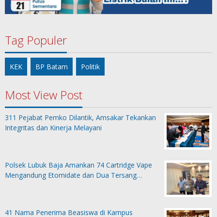
Tag Populer
KEK
BP Batam
Politik
Most View Post
311 Pejabat Pemko Dilantik, Amsakar Tekankan
Integritas dan Kinerja Melayani
Polsek Lubuk Baja Amankan 74 Cartridge Vape
Mengandung Etomidate dan Dua Tersang…
41 Nama Penerima Beasiswa di Kampus