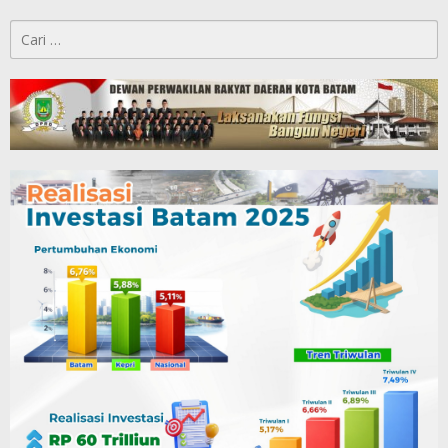
Cari
untuk: