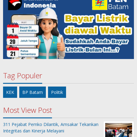
Tag Populer
KEK
BP Batam
Politik
Most View Post
311 Pejabat Pemko Dilantik, Amsakar Tekankan
Integritas dan Kinerja Melayani